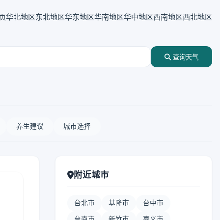
页
华北地区
东北地区
华东地区
华南地区
华中地区
西南地区
西北地区
查询天气
养生建议
城市选择
附近城市
台北市
基隆市
台中市
台南市
新竹市
嘉义市