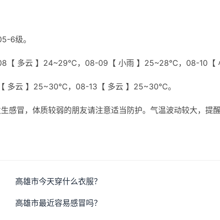
5-6级。
8【 多云 】24~29℃，08-09【 小雨 】25~28℃，08-10【
2【 多云 】25~30℃，08-13【 多云 】25~30℃。
发生感冒，体质较弱的朋友请注意适当防护。气温波动较大，提
高雄市今天穿什么衣服？
高雄市最近容易感冒吗？