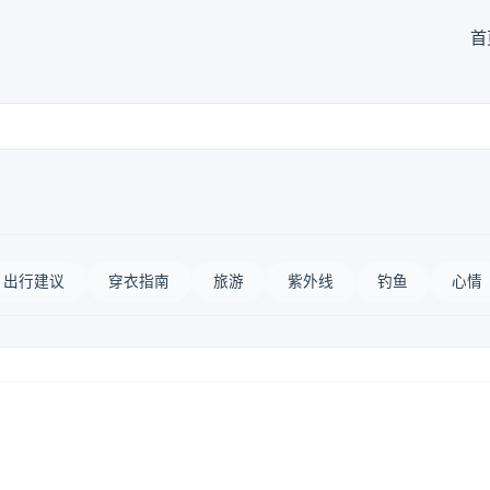
首
出行建议
穿衣指南
旅游
紫外线
钓鱼
心情