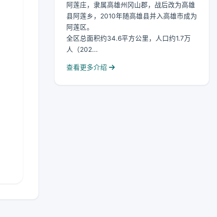
阿莲庄，隶属高雄州冈山郡，战后改为高雄
县阿莲乡，2010年随高雄县并入高雄市成为
阿莲区。
全区总面积约34.6平方公里，人口约1.7万
人（202...
查看更多介绍