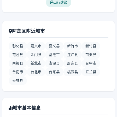
出行建议
阿莲区附近城市
彰化县
嘉义市
嘉义县
新竹市
新竹县
花莲县
金门县
基隆市
连江县
苗栗县
南投县
新北市
澎湖县
屏东县
台中市
台南市
台北市
台东县
桃园县
宜兰县
云林县
城市基本信息