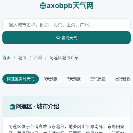
axobpb天气网
查询天气
首页
/
城市
/
台湾
/
阿莲区城市介绍
阿莲区实时天气
3天预报
7天预报
空气质量
出行建议
阿莲区 · 城市介绍
阿莲区位于台湾高雄市东北部，地处冈山平原南缘，东邻田寮