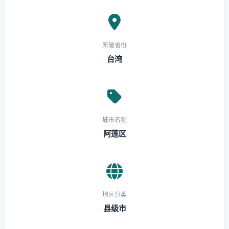
所属省份
台湾
城市名称
阿莲区
地区分类
县级市