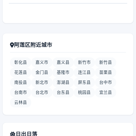
阿莲区附近城市
彰化县
嘉义市
嘉义县
新竹市
新竹县
花莲县
金门县
基隆市
连江县
苗栗县
南投县
新北市
澎湖县
屏东县
台中市
台南市
台北市
台东县
桃园县
宜兰县
云林县
日出日落