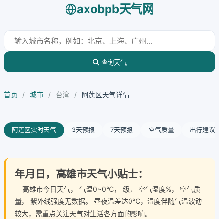
axobpb天气网
查询天气
首页
/
城市
/
台湾
/
阿莲区天气详情
阿莲区实时天气
3天预报
7天预报
空气质量
出行建议
年月日，高雄市天气小贴士：
高雄市今日天气
， 气温0~0℃， 级， 空气湿度%， 空气质
量， 紫外线强度无数据。 昼夜温差达0℃，湿度伴随气温波动
较大，需重点关注天气对生活各方面的影响。