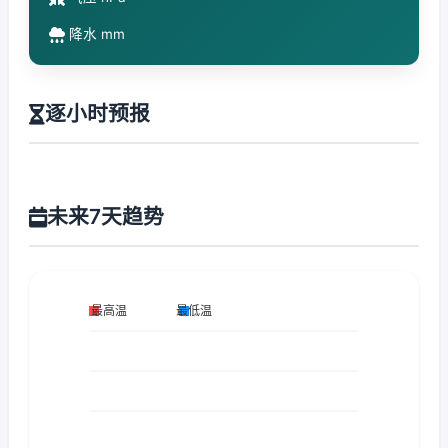
降水 mm
逐小时预报
未来7天趋势