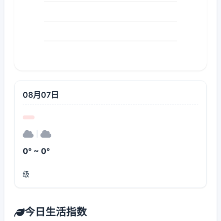
08月07日
|
0° ~ 0°
级
今日生活指数