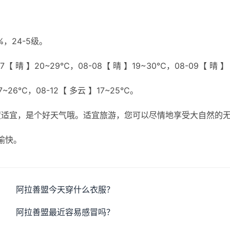
，24-5级。
【 晴 】20~29℃，08-08【 晴 】19~30℃，08-09【 晴 】
17~26℃，08-12【 多云 】17~25℃。
度适宜，是个好天气哦。适宜旅游，您可以尽情地享受大自然的
愉快。
阿拉善盟今天穿什么衣服？
阿拉善盟最近容易感冒吗？