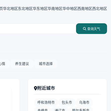
页
华北地区
东北地区
华东地区
华南地区
华中地区
西南地区
西北地区
查询天气
心情
养生建议
城市选择
附近城市
呼和浩特市
包头市
乌海市
赤峰市
通辽市
鄂尔多斯市