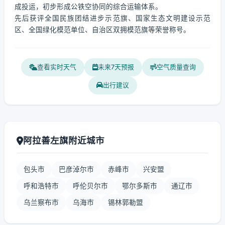
成投运，初步形成公铁空协同的综合运输体系。
先后获评全国民族团结进步示范旗、国家生态文明建设示范
区、全国绿化模范单位、自治区双拥模范旗等荣誉称号。
查看实时天气
未来7天预报
空气质量查询
出行建议
阿拉善左旗附近城市
包头市
巴彦淖尔市
赤峰市
兴安盟
呼和浩特市
呼伦贝尔市
鄂尔多斯市
通辽市
乌兰察布市
乌海市
锡林郭勒盟