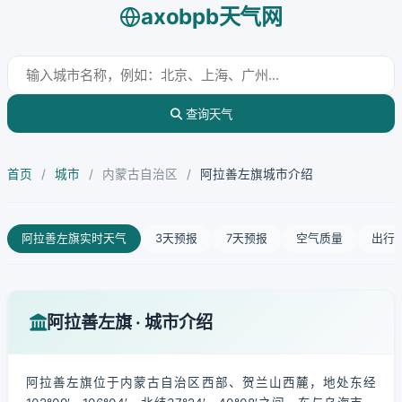
axobpb天气网
查询天气
首页
/
城市
/
内蒙古自治区
/
阿拉善左旗城市介绍
阿拉善左旗实时天气
3天预报
7天预报
空气质量
出行
阿拉善左旗 · 城市介绍
阿拉善左旗位于内蒙古自治区西部、贺兰山西麓，地处东经