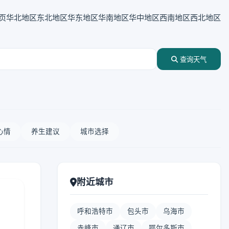
页
华北地区
东北地区
华东地区
华南地区
华中地区
西南地区
西北地区
查询天气
心情
养生建议
城市选择
附近城市
呼和浩特市
包头市
乌海市
赤峰市
通辽市
鄂尔多斯市