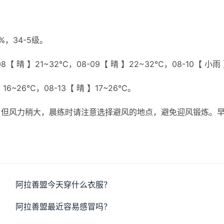
，34-5级。
8【 晴 】21~32℃，08-09【 晴 】22~32℃，08-10【 小雨
】16~26℃，08-13【 晴 】17~26℃。
，但风力稍大，晨练时请注意选择避风的地点，避免迎风锻炼。
阿拉善盟今天穿什么衣服？
阿拉善盟最近容易感冒吗？