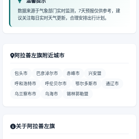
温馨提示
数据来源于气象部门实时监测，7天预报仅供参考，建
议关注每日实时天气更新，合理安排出行计划。
阿拉善左旗附近城市
包头市
巴彦淖尔市
赤峰市
兴安盟
呼和浩特市
呼伦贝尔市
鄂尔多斯市
通辽市
乌兰察布市
乌海市
锡林郭勒盟
关于阿拉善左旗