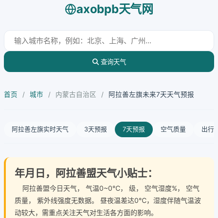
axobpb天气网
查询天气
首页
/
城市
/
内蒙古自治区
/
阿拉善左旗未来7天天气预报
阿拉善左旗实时天气
3天预报
7天预报
空气质量
出行
年月日，阿拉善盟天气小贴士：
阿拉善盟今日天气
， 气温0~0℃， 级， 空气湿度%， 空气
质量， 紫外线强度无数据。 昼夜温差达0℃，湿度伴随气温波
动较大，需重点关注天气对生活各方面的影响。