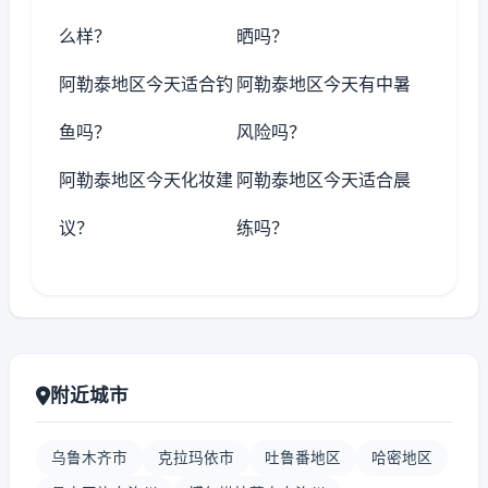
么样？
晒吗？
阿勒泰地区今天适合钓
阿勒泰地区今天有中暑
鱼吗？
风险吗？
阿勒泰地区今天化妆建
阿勒泰地区今天适合晨
议？
练吗？
附近城市
乌鲁木齐市
克拉玛依市
吐鲁番地区
哈密地区