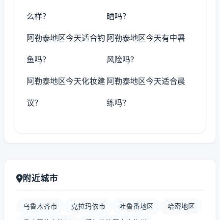
么样？
晒吗？
阿勒泰地区今天适合钓
阿勒泰地区今天有中暑
鱼吗？
风险吗？
阿勒泰地区今天化妆建
阿勒泰地区今天适合晨
议？
练吗？
附近城市
乌鲁木齐市
克拉玛依市
吐鲁番地区
哈密地区