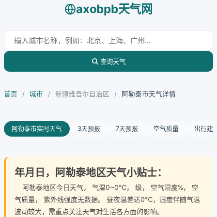
axobpb天气网
查询天气
首页
/
城市
/
新疆维吾尔自治区
/
阿勒泰市天气详情
阿勒泰市实时天气
3天预报
7天预报
空气质量
出行建
年月日，阿勒泰地区天气小贴士：
阿勒泰地区今日天气
， 气温0~0℃， 级， 空气湿度%， 空
气质量， 紫外线强度无数据。 昼夜温差达0℃，湿度伴随气温
波动较大，需重点关注天气对生活各方面的影响。