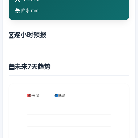
降水 mm
逐小时预报
未来7天趋势