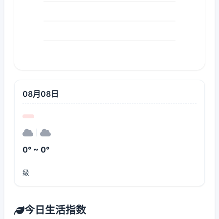
08月08日
|
0° ~ 0°
级
今日生活指数