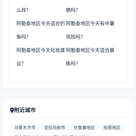
么样？
晒吗？
阿勒泰地区今天适合钓
阿勒泰地区今天有中暑
鱼吗？
风险吗？
阿勒泰地区今天化妆建
阿勒泰地区今天适合晨
议？
练吗？
附近城市
乌鲁木齐市
克拉玛依市
吐鲁番地区
哈密地区