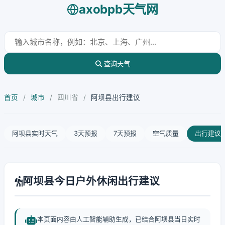
axobpb天气网
查询天气
首页
/
城市
/
四川省
/
阿坝县出行建议
阿坝县实时天气
3天预报
7天预报
空气质量
出行建议
阿坝县今日户外休闲出行建议
本页面内容由人工智能辅助生成，已结合阿坝县当日实时