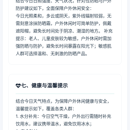
结合今日日照强度、天气状况，针对性防晒与户外
防护建议如下，全面保障户外休闲安全：
今日光照柔和，多云或阴天，紫外线辐射较弱，无
需刻意涂抹防晒霜，户外休闲时可简单防护，佩戴
遮阳帽，避免长时间处于阴凉、潮湿的地方。 补充
提示：老人、儿童皮肤较为敏感，户外休闲时需加
强防晒与防护，避免长时间暴露在阳光下；敏感肌
人群可选择温和、无刺激的防晒产品。
七、健康与温馨提示
结合今日天气特点，为保障户外休闲健康与安全，
温馨提示如下，覆盖各类人群：
1. 水分补充：今日空气干燥，户外出行需随时补充
饮用水，建议携带温水，避免饮用冰水；