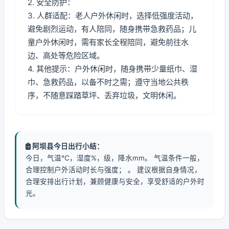
2. 安全防护：
3. 人群适配：老人户外休闲时，选择低强度活动，
避免剧烈运动，有人陪同，随身携带急救药品；儿
童户外休闲时，需有家长全程陪同，避免前往水
边、高处等危险区域。
4. 其他提示：户外休闲时，随身携带少量纸巾、湿
巾、急救药品，以备不时之需；遵守当地公共秩
序，不随意踩踏草坪、丢弃垃圾，文明休闲。
阿坝县今日出行小结：
今日，气温℃，湿度%，级，降水mm。 气温条件一般，
合理控制户外活动时长与强度； 。 建议根据自身情况，
合理安排出行计划，兼顾健康与安全，享受舒适的户外时
光。