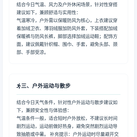
结合今日气温、风力及户外休闲场景，针对性穿搭
建议如下，兼顾舒适与实用性：
气温寒冷，户外需以保暖防风为核心，上衣建议穿
着加绒卫衣、薄羽绒服加防风外套，下装搭配加绒
保暖裤与防风长裤，脚部选择加绒运动鞋；配饰方
面，建议佩戴针织帽、围巾、手套，避免头部、颈
部、手部受凉。
三、户外运动与散步
结合今日天气条件，针对性户外运动与散步建议如
下，兼顾安全性与体验感：
气温条件一般，适合短时户外放松，不建议长时间
剧烈运动，运动前做好热身，避免突然剧烈运动导
致抽筋或中暑。 补充提示：户外运动时尽量避开交