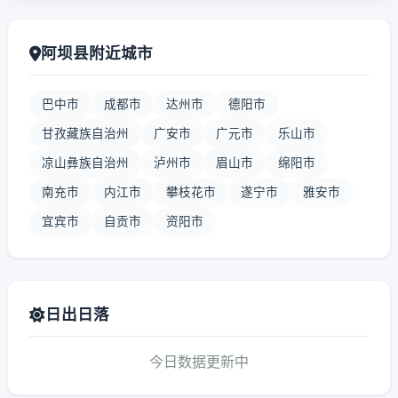
阿坝县附近城市
巴中市
成都市
达州市
德阳市
甘孜藏族自治州
广安市
广元市
乐山市
凉山彝族自治州
泸州市
眉山市
绵阳市
南充市
内江市
攀枝花市
遂宁市
雅安市
宜宾市
自贡市
资阳市
日出日落
今日数据更新中