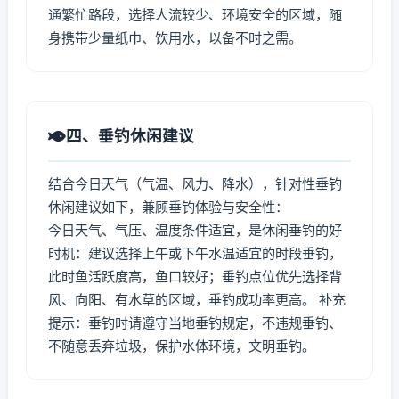
通繁忙路段，选择人流较少、环境安全的区域，随
身携带少量纸巾、饮用水，以备不时之需。
四、垂钓休闲建议
结合今日天气（气温、风力、降水），针对性垂钓
休闲建议如下，兼顾垂钓体验与安全性：
今日天气、气压、温度条件适宜，是休闲垂钓的好
时机：建议选择上午或下午水温适宜的时段垂钓，
此时鱼活跃度高，鱼口较好；垂钓点位优先选择背
风、向阳、有水草的区域，垂钓成功率更高。 补充
提示：垂钓时请遵守当地垂钓规定，不违规垂钓、
不随意丢弃垃圾，保护水体环境，文明垂钓。