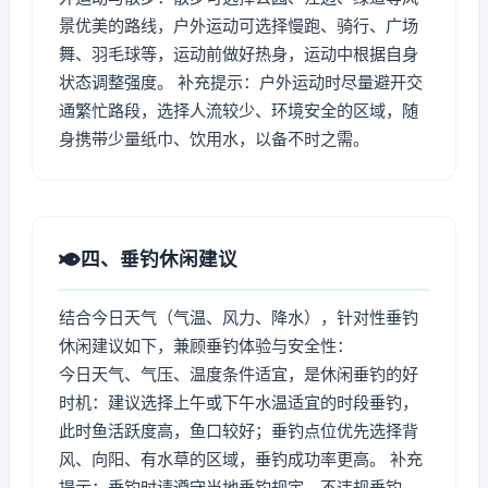
景优美的路线，户外运动可选择慢跑、骑行、广场
舞、羽毛球等，运动前做好热身，运动中根据自身
状态调整强度。 补充提示：户外运动时尽量避开交
通繁忙路段，选择人流较少、环境安全的区域，随
身携带少量纸巾、饮用水，以备不时之需。
四、垂钓休闲建议
结合今日天气（气温、风力、降水），针对性垂钓
休闲建议如下，兼顾垂钓体验与安全性：
今日天气、气压、温度条件适宜，是休闲垂钓的好
时机：建议选择上午或下午水温适宜的时段垂钓，
此时鱼活跃度高，鱼口较好；垂钓点位优先选择背
风、向阳、有水草的区域，垂钓成功率更高。 补充
提示：垂钓时请遵守当地垂钓规定，不违规垂钓、