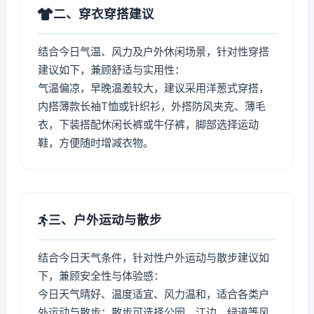
二、穿衣穿搭建议
结合今日气温、风力及户外休闲场景，针对性穿搭
建议如下，兼顾舒适与实用性：
气温偏凉，早晚温差较大，建议采用洋葱式穿搭，
内搭薄款长袖T恤或针织衫，外搭防风夹克、薄毛
衣，下装搭配休闲长裤或牛仔裤，脚部选择运动
鞋，方便随时增减衣物。
三、户外运动与散步
结合今日天气条件，针对性户外运动与散步建议如
下，兼顾安全性与体验感：
今日天气晴好、温度适宜、风力温和，适合各类户
外运动与散步：散步可选择公园、江边、绿道等风