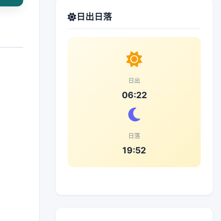
日出日落
日出
06:22
日落
19:52