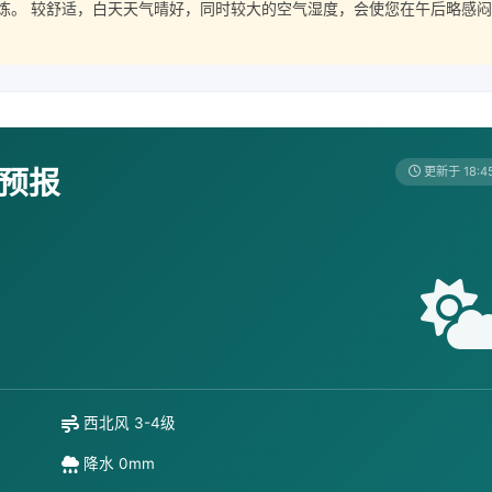
炼。 较舒适，白天天气晴好，同时较大的空气湿度，会使您在午后略感闷
天预报
更新于 18:4
西北风 3-4级
降水 0mm