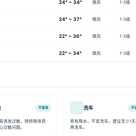
24° ~ 34°
微风
1-3级
24° ~ 37°
微风
1-3级
22° ~ 36°
微风
1-3级
22° ~ 34°
微风
1-3级
敏
洗车
不易发
不
易诱发过敏，除特殊体质
将有降水，不宜洗车，建议至少1天
心过敏问题。
再洗车。