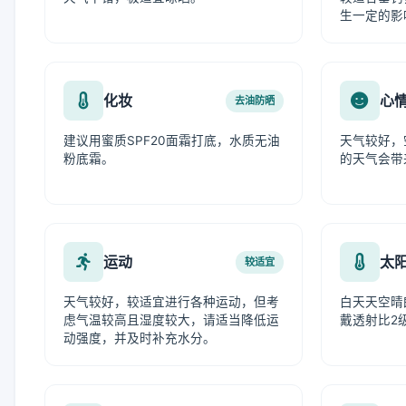
生一定的影
化妆
心
去油防晒
建议用蜜质SPF20面霜打底，水质无油
天气较好，
粉底霜。
的天气会带
运动
太
较适宜
天气较好，较适宜进行各种运动，但考
白天天空晴
虑气温较高且湿度较大，请适当降低运
戴透射比2
动强度，并及时补充水分。