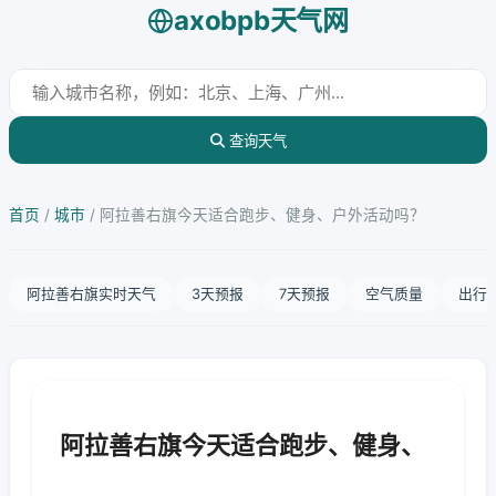
axobpb天气网
查询天气
首页
/
城市
/
阿拉善右旗今天适合跑步、健身、户外活动吗？
阿拉善右旗实时天气
3天预报
7天预报
空气质量
出行
阿拉善右旗今天适合跑步、健身、