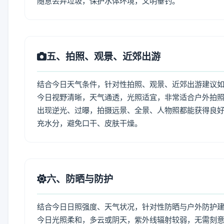
随意丢弃垃圾，保护水体环境，文明垂钓。
五、拍照、观景、近郊出游
结合今日天气条件，针对性拍照、观景、近郊出游建议
今日视野清晰，天气通透，光照适宜，非常适合户外拍
出现逆光、过曝，拍摄远景、全景、人物照都能获得良好
充水分，避免口干、皮肤干燥。
六、防晒与防护
结合今日日照强度、天气状况，针对性防晒与户外防护
今日光照柔和，多云或阴天，紫外线辐射较弱，无需刻