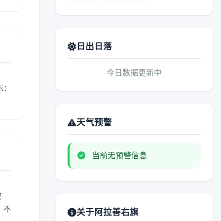
日出日落
今日数据更新中
示：
天气预警
当前无预警信息
较
、不
关于阿拉善右旗