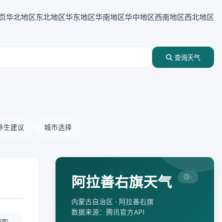
页
华北地区
东北地区
华东地区
华南地区
华中地区
西南地区
西北地区
查询天气
养生建议
城市选择
阿拉善右旗天气
:
内蒙古自治区 · 阿拉善右旗
数据来源：腾讯官方API
况酌