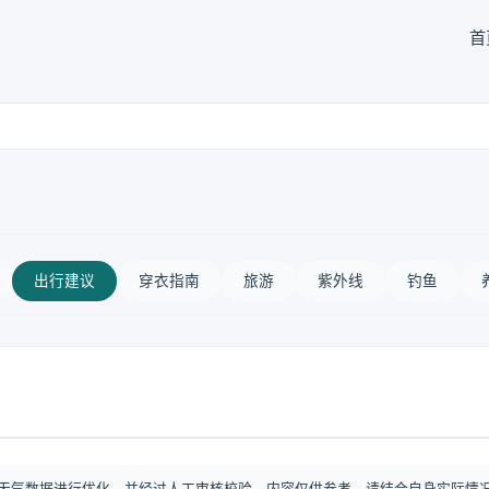
首
出行建议
穿衣指南
旅游
紫外线
钓鱼
天气数据进行优化，并经过人工审核校验。内容仅供参考，请结合自身实际情