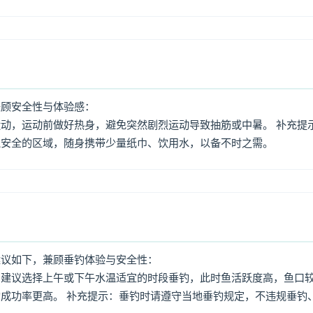
兼顾安全性与体验感：
动，运动前做好热身，避免突然剧烈运动导致抽筋或中暑。 补充提
境安全的区域，随身携带少量纸巾、饮用水，以备不时之需。
建议如下，兼顾垂钓体验与安全性：
：建议选择上午或下午水温适宜的时段垂钓，此时鱼活跃度高，鱼口
成功率更高。 补充提示：垂钓时请遵守当地垂钓规定，不违规垂钓