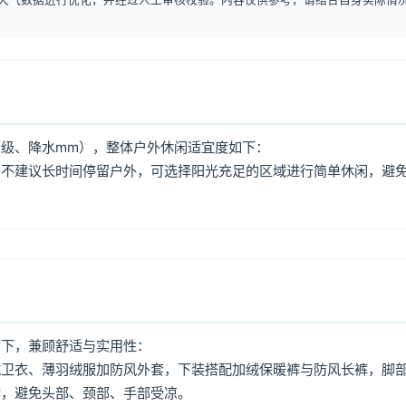
级、降水mm），整体户外休闲适宜度如下：
，不建议长时间停留户外，可选择阳光充足的区域进行简单休闲，避
如下，兼顾舒适与实用性：
绒卫衣、薄羽绒服加防风外套，下装搭配加绒保暖裤与防风长裤，脚
套，避免头部、颈部、手部受凉。