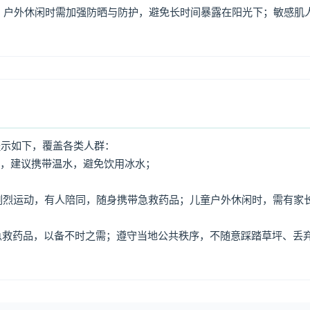
，户外休闲时需加强防晒与防护，避免长时间暴露在阳光下；敏感肌
提示如下，覆盖各类人群：
水，建议携带温水，避免饮用冰水；
免剧烈运动，有人陪同，随身携带急救药品；儿童户外休闲时，需有家
、急救药品，以备不时之需；遵守当地公共秩序，不随意踩踏草坪、丢