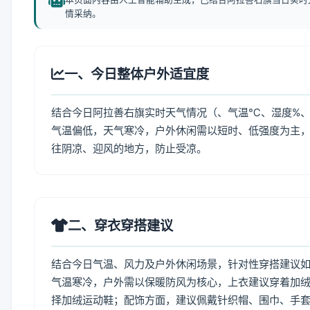
情采纳。
一、今日整体户外适宜度
结合今日阿拉善右旗实时天气情况（、气温℃、湿度%、
气温偏低，天气寒冷，户外休闲需以短时、低强度为主
往阴凉、迎风的地方，防止受凉。
二、穿衣穿搭建议
结合今日气温、风力及户外休闲场景，针对性穿搭建议
气温寒冷，户外需以保暖防风为核心，上衣建议穿着加
择加绒运动鞋；配饰方面，建议佩戴针织帽、围巾、手