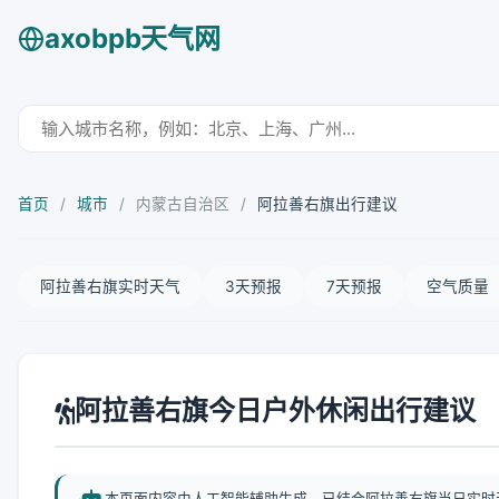
axobpb天气网
首页
/
城市
/
内蒙古自治区
/
阿拉善右旗出行建议
阿拉善右旗实时天气
3天预报
7天预报
空气质量
阿拉善右旗今日户外休闲出行建议
本页面内容由人工智能辅助生成，已结合阿拉善右旗当日实时