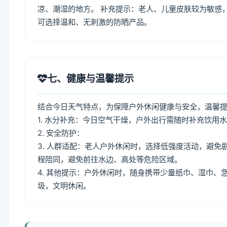
凉、潮湿的地方。 补充提示：老人、儿童皮肤较为敏感
可选择温和、无刺激的防晒产品。
七、健康与温馨提示
结合今日天气特点，为保障户外休闲健康与安全，温馨
1. 水分补充：今日空气干燥，户外出行需随时补充饮用
2. 安全防护：
3. 人群适配：老人户外休闲时，选择低强度活动，避
程陪同，避免前往水边、高处等危险区域。
4. 其他提示：户外休闲时，随身携带少量纸巾、湿巾
圾，文明休闲。