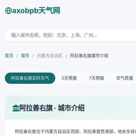
axobpb天气网
首页
/
城市
/
内蒙古自治区
/
阿拉善右旗城市介绍
阿拉善右旗实时天气
3天预报
7天预报
空气质量
阿拉善右旗 · 城市介绍
阿拉善右旗位于内蒙古自治区西部、阿拉善盟西南部，地处东经97°10