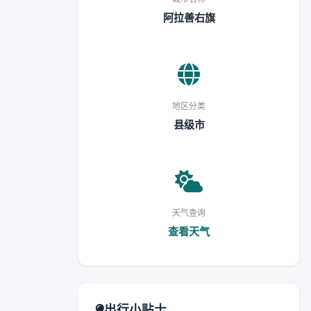
阿拉善右旗
地区分类
县级市
天气查询
查看天气
出行小贴士