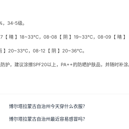
，34-5级。
【 晴 】18~33℃，08-08【 阴 】19~33℃，08-09【 晴 】
雨 】20~33℃，08-12【 阴 】20~36℃。
护，建议涂擦SPF20以上，PA++的防晒护肤品，并随时补涂
。
博尔塔拉蒙古自治州今天穿什么衣服？
博尔塔拉蒙古自治州最近容易感冒吗？