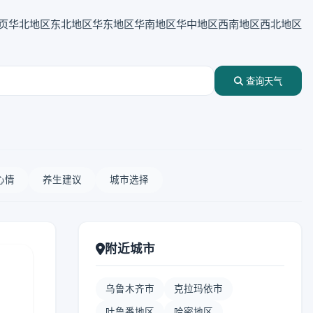
页
华北地区
东北地区
华东地区
华南地区
华中地区
西南地区
西北地区
查询天气
心情
养生建议
城市选择
附近城市
乌鲁木齐市
克拉玛依市
吐鲁番地区
哈密地区