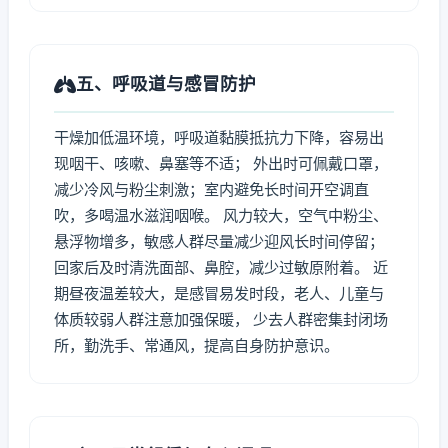
五、呼吸道与感冒防护
干燥加低温环境，呼吸道黏膜抵抗力下降，容易出
现咽干、咳嗽、鼻塞等不适； 外出时可佩戴口罩，
减少冷风与粉尘刺激；室内避免长时间开空调直
吹，多喝温水滋润咽喉。 风力较大，空气中粉尘、
悬浮物增多，敏感人群尽量减少迎风长时间停留；
回家后及时清洗面部、鼻腔，减少过敏原附着。 近
期昼夜温差较大，是感冒易发时段，老人、儿童与
体质较弱人群注意加强保暖， 少去人群密集封闭场
所，勤洗手、常通风，提高自身防护意识。