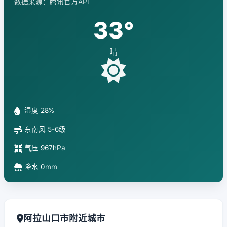
数据来源：腾讯官方API
33°
晴
湿度 28%
东南风 5-6级
气压 967hPa
降水 0mm
阿拉山口市附近城市