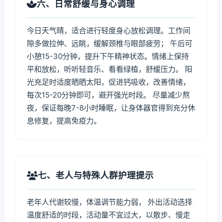
六、日常舒缓与身心调理
今日天气晴，适合进行轻度身心放松调理。工作间
隙多做拉伸、远眺，缓解颈椎与眼部疲劳； 午后可
小憩15-30分钟，提升下午精神状态。情绪上保持
平和放松，听听轻音乐、看看绿植，舒缓压力。 阳
光充足时适度晒晒太阳，促进钙吸收，改善情绪，
每次15-20分钟即可，避开强光时段。 尽量减少熬
夜，保证每晚7-8小时睡眠，让身体器官得到充分休
息修复，提高免疫力。
七、老人与特殊人群护理提示
老年人代谢较慢，体温调节能力弱， 外出活动选择
温度舒适的时段，活动量不宜过大，以散步、慢走