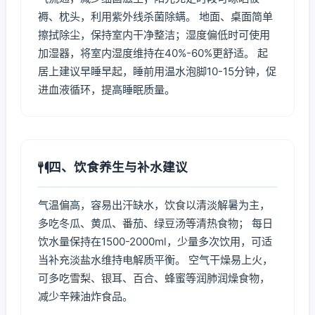
褥、枕头，利用紫外线杀菌除螨。 地面、桌面简单
擦拭除尘，保持室内干净整洁；湿度偏低时可使用
加湿器，将室内湿度维持在40%-60%更舒适。 起
居上建议早睡早起，睡前用温水泡脚10-15分钟，促
进血液循环，提高睡眠质量。
四、饮食养生与补水建议
气温偏高，容易出汗缺水，饮食以清淡解暑为主，
多吃冬瓜、黄瓜、番茄、绿豆汤等清热食物； 每日
饮水量保持在1500-2000ml，少量多次饮用，可适
当补充淡盐水维持电解质平衡。 空气干燥易上火，
可多吃雪梨、银耳、百合、蜂蜜等润肺润燥食物，
减少辛辣油炸食品。