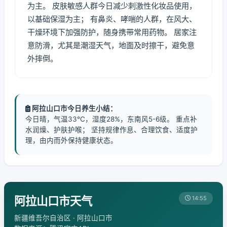
为主。 皮肤敏感人群今日减少刺激性化妆品使用，
以基础保湿为主； 有鼻炎、哮喘的人群，在风大、
干燥环境下加强防护，随身携带常用药物。 居家注
意防滑，尤其是潮湿天气，地面及时擦干，避免意
外摔倒。
阿拉山口市今日养生小结：
今日晴，气温33℃，湿度28%，东南风5-6级。 重点补
水润燥、护肤护喉； 坚持规律作息、合理饮食、适度护
理，由内而外保持健康状态。
阿拉山口市天气
14:55
新疆维吾尔自治区 · 阿拉山口市