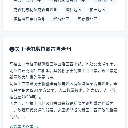
昌吉回族自治州
巴音郭楞蒙古自治州
阿克苏地区
克孜勒苏柯尔克孜自治州
喀什地区
和田地区
伊犁哈萨克自治州
塔城地区
阿勒泰地区
关于博尔塔拉蒙古自治州
阿拉山口市位于新疆维吾尔自治区西北部，地处艾比湖东岸，
北邻哈萨克斯坦共和国。其名称源于阿拉山口口岸，该口岸是
新亚欧大陆桥的重要节点。
阿拉山口市隶属于新疆维吾尔自治区博尔塔拉蒙古自治州。全
市总面积为1204平方公里，人口数量较少，约为1.3万人（数
据截至2020年）。
历史上，阿拉山口地区自古以来就是丝绸之路的重要通道之
一。随着现代交通的发展，这里逐渐成为我国向西开放的重要
门户。...
查看更多介绍