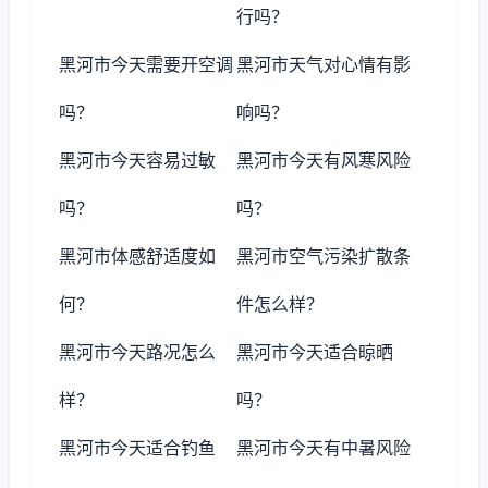
行吗？
黑河市今天需要开空调
黑河市天气对心情有影
吗？
响吗？
黑河市今天容易过敏
黑河市今天有风寒风险
吗？
吗？
黑河市体感舒适度如
黑河市空气污染扩散条
何？
件怎么样？
黑河市今天路况怎么
黑河市今天适合晾晒
样？
吗？
黑河市今天适合钓鱼
黑河市今天有中暑风险