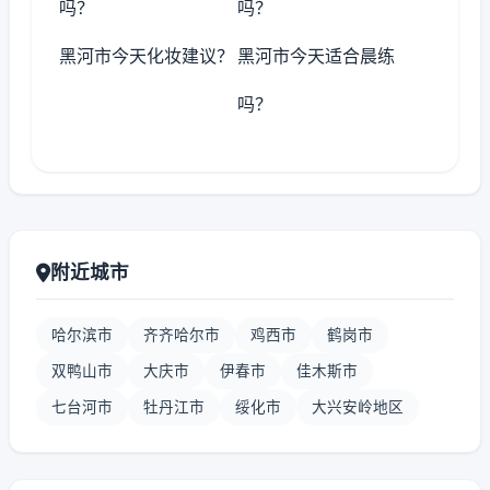
吗？
吗？
黑河市今天化妆建议？
黑河市今天适合晨练
吗？
附近城市
哈尔滨市
齐齐哈尔市
鸡西市
鹤岗市
双鸭山市
大庆市
伊春市
佳木斯市
七台河市
牡丹江市
绥化市
大兴安岭地区