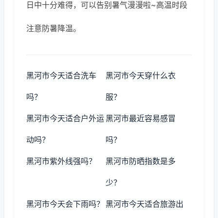
日中十分难得，可以告别暑气漫漫啦~高温时段
注意防暑降温。
黑河市今天适合洗车
黑河市今天穿什么衣
吗？
服？
黑河市今天适合户外运
黑河市最近容易感冒
动吗？
吗？
黑河市紫外线强吗？
黑河市防晒指数是多
少？
黑河市今天会下雨吗？
黑河市今天适合旅游出