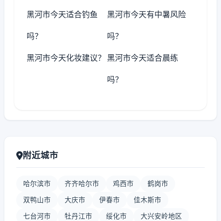
黑河市今天适合钓鱼
黑河市今天有中暑风险
吗？
吗？
黑河市今天化妆建议？
黑河市今天适合晨练
吗？
附近城市
哈尔滨市
齐齐哈尔市
鸡西市
鹤岗市
双鸭山市
大庆市
伊春市
佳木斯市
七台河市
牡丹江市
绥化市
大兴安岭地区