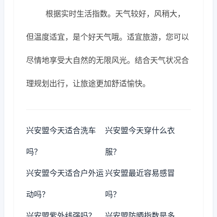
根据实时生活指数。天气较好，风稍大，
但温度适宜，是个好天气哦。适宜旅游，您可以
尽情地享受大自然的无限风光。结合天气状况合
理规划出行，让旅途更加舒适愉快。
兴安盟今天适合洗车
兴安盟今天穿什么衣
吗？
服？
兴安盟今天适合户外运
兴安盟最近容易感冒
动吗？
吗？
兴安盟紫外线强吗？
兴安盟防晒指数是多