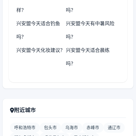
样？
吗？
兴安盟今天适合钓鱼
兴安盟今天有中暑风险
吗？
吗？
兴安盟今天化妆建议？
兴安盟今天适合晨练
吗？
附近城市
呼和浩特市
包头市
乌海市
赤峰市
通辽市