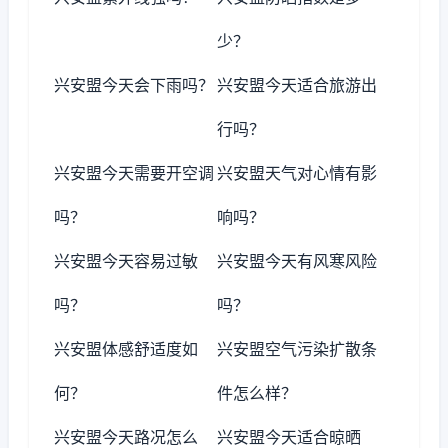
少？
兴安盟今天会下雨吗？
兴安盟今天适合旅游出
行吗？
兴安盟今天需要开空调
兴安盟天气对心情有影
吗？
响吗？
兴安盟今天容易过敏
兴安盟今天有风寒风险
吗？
吗？
兴安盟体感舒适度如
兴安盟空气污染扩散条
何？
件怎么样？
兴安盟今天路况怎么
兴安盟今天适合晾晒