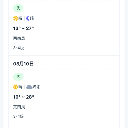
优
晴
|
晴
13° ~ 27°
西南风
3-4级
08月10日
优
晴
|
阵雨
16° ~ 28°
东南风
3-4级