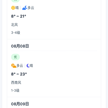
晴
|
多云
8° ~ 21°
北风
3-4级
08月08日
优
多云
|
晴
8° ~ 23°
西南风
1-3级
08月09日