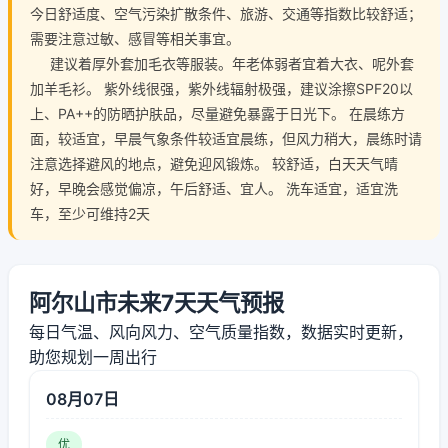
今日舒适度、空气污染扩散条件、旅游、交通等指数比较舒适；
需要注意过敏、感冒等相关事宜。
建议着厚外套加毛衣等服装。年老体弱者宜着大衣、呢外套
加羊毛衫。 紫外线很强，紫外线辐射极强，建议涂擦SPF20以
上、PA++的防晒护肤品，尽量避免暴露于日光下。 在晨练方
面，较适宜，早晨气象条件较适宜晨练，但风力稍大，晨练时请
注意选择避风的地点，避免迎风锻炼。 较舒适，白天天气晴
好，早晚会感觉偏凉，午后舒适、宜人。 洗车适宜，适宜洗
车，至少可维持2天
阿尔山市未来7天天气预报
每日气温、风向风力、空气质量指数，数据实时更新，
助您规划一周出行
08月07日
优