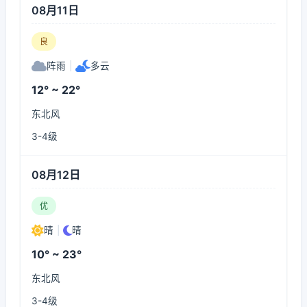
08月11日
良
阵雨
|
多云
12° ~ 22°
东北风
3-4级
08月12日
优
晴
|
晴
10° ~ 23°
东北风
3-4级