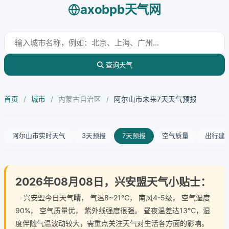
axobpb天气网
查询天气
首页
/
城市
/
内蒙古自治区
/
阿尔山市未来7天天气预报
阿尔山市实时天气
3天预报
7天预报
空气质量
出行建
2026年08月08日，兴安盟天气小贴士：
兴安盟今日天气
晴
， 气温8~21℃， 南风4-5级， 空气湿度
90%， 空气质量优， 紫外线强度很强。 昼夜温差达13℃，湿
度伴随气温波动较大，需重点关注天气对生活各方面的影响。