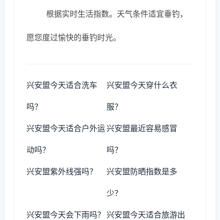
根据实时生活指数。天气条件适宜垂钓，
愿您度过愉快的垂钓时光。
兴安盟今天适合洗车
兴安盟今天穿什么衣
吗？
服？
兴安盟今天适合户外运
兴安盟最近容易感冒
动吗？
吗？
兴安盟紫外线强吗？
兴安盟防晒指数是多
少？
兴安盟今天会下雨吗？
兴安盟今天适合旅游出