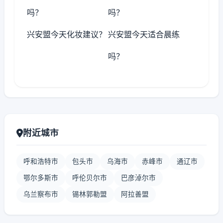
吗？
吗？
兴安盟今天化妆建议？
兴安盟今天适合晨练
吗？
附近城市
呼和浩特市
包头市
乌海市
赤峰市
通辽市
鄂尔多斯市
呼伦贝尔市
巴彦淖尔市
乌兰察布市
锡林郭勒盟
阿拉善盟