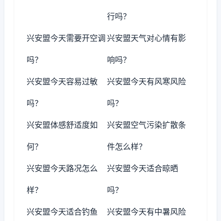
行吗？
兴安盟今天需要开空调
兴安盟天气对心情有影
吗？
响吗？
兴安盟今天容易过敏
兴安盟今天有风寒风险
吗？
吗？
兴安盟体感舒适度如
兴安盟空气污染扩散条
何？
件怎么样？
兴安盟今天路况怎么
兴安盟今天适合晾晒
样？
吗？
兴安盟今天适合钓鱼
兴安盟今天有中暑风险