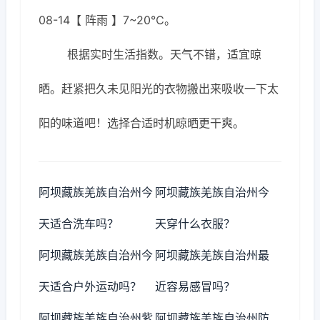
08-14【 阵雨 】7~20℃。
根据实时生活指数。天气不错，适宜晾
晒。赶紧把久未见阳光的衣物搬出来吸收一下太
阳的味道吧！选择合适时机晾晒更干爽。
阿坝藏族羌族自治州今
阿坝藏族羌族自治州今
天适合洗车吗？
天穿什么衣服？
阿坝藏族羌族自治州今
阿坝藏族羌族自治州最
天适合户外运动吗？
近容易感冒吗？
阿坝藏族羌族自治州紫
阿坝藏族羌族自治州防