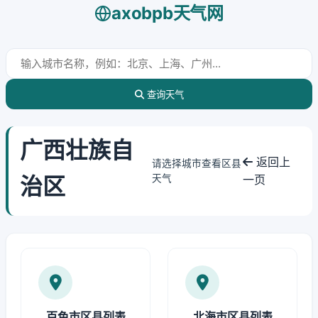
axobpb天气网
查询天气
广西壮族自
返回上
请选择城市查看区县
治区
天气
一页
百色市区县列表
北海市区县列表