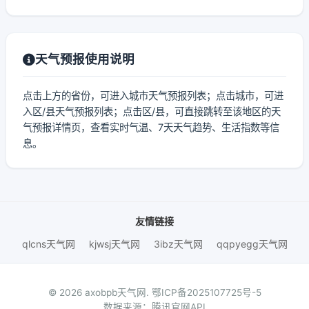
天气预报使用说明
点击上方的省份，可进入城市天气预报列表；点击城市，可进
入区/县天气预报列表；点击区/县，可直接跳转至该地区的天
气预报详情页，查看实时气温、7天天气趋势、生活指数等信
息。
友情链接
qlcns天气网
kjwsj天气网
3ibz天气网
qqpyegg天气网
© 2026 axobpb天气网.
鄂ICP备2025107725号-5
数据来源：腾讯官网API