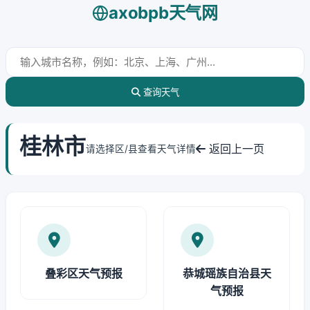
axobpb天气网
查询天气
桂林市
返回上一页
请选择区/县查看天气详情
叠彩区天气预报
恭城瑶族自治县天
气预报