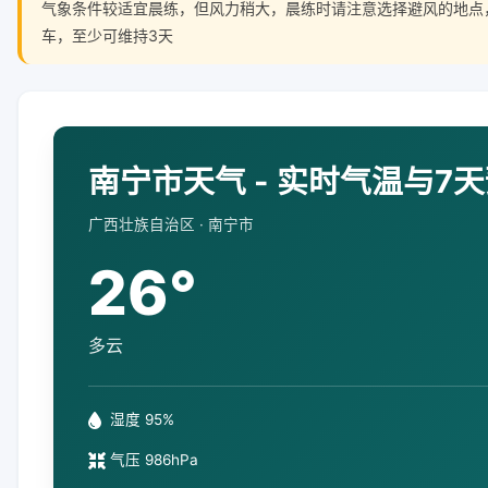
气象条件较适宜晨练，但风力稍大，晨练时请注意选择避风的地点
车，至少可维持3天
南宁市天气 - 实时气温与7
广西壮族自治区 · 南宁市
26°
多云
湿度 95%
气压 986hPa