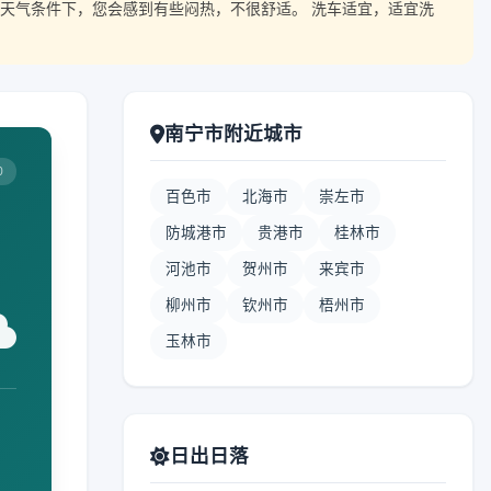
天气条件下，您会感到有些闷热，不很舒适。 洗车适宜，适宜洗
南宁市附近城市
0
百色市
北海市
崇左市
防城港市
贵港市
桂林市
河池市
贺州市
来宾市
柳州市
钦州市
梧州市
玉林市
日出日落