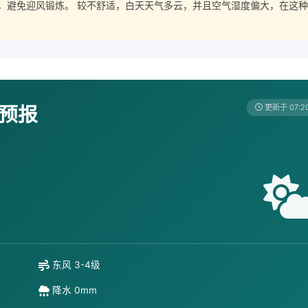
，避免迎风锻炼。 较不舒适，白天天气多云，并且空气湿度偏大，在这种
天预报
更新于 07:2
东风 3-4级
降水 0mm