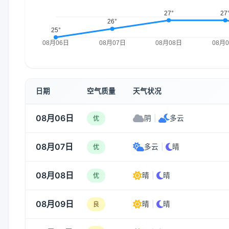
日期
空气质量
天气状况
08月06日
阴
|
多云
优
08月07日
多云
|
晴
优
08月08日
晴
|
晴
优
08月09日
晴
|
晴
良