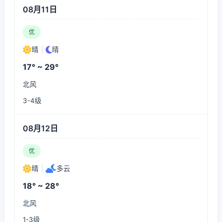
08月11日
优
晴
|
晴
17° ~ 29°
北风
3-4级
08月12日
优
晴
|
多云
18° ~ 28°
北风
1-3级