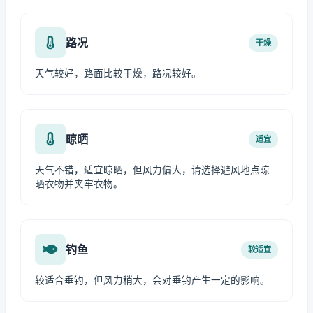
路况
干燥
天气较好，路面比较干燥，路况较好。
晾晒
适宜
天气不错，适宜晾晒，但风力偏大，请选择避风地点晾
晒衣物并夹牢衣物。
钓鱼
较适宜
较适合垂钓，但风力稍大，会对垂钓产生一定的影响。