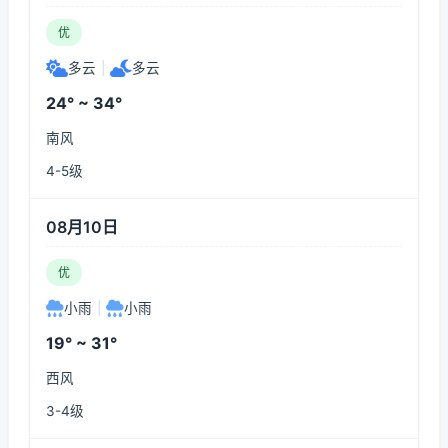
优
多云
|
多云
24° ~ 34°
南风
4-5级
08月10日
优
小雨
|
小雨
19° ~ 31°
西风
3-4级