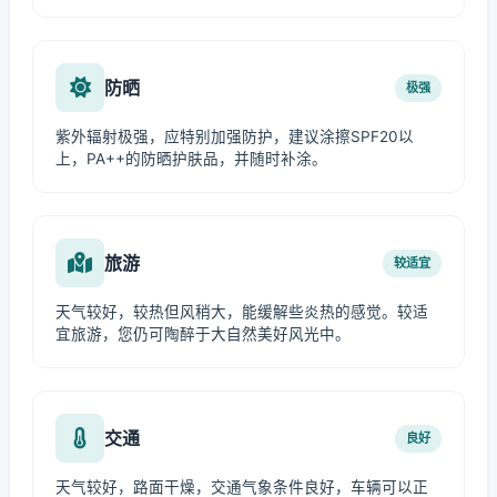
防晒
极强
紫外辐射极强，应特别加强防护，建议涂擦SPF20以
上，PA++的防晒护肤品，并随时补涂。
旅游
较适宜
天气较好，较热但风稍大，能缓解些炎热的感觉。较适
宜旅游，您仍可陶醉于大自然美好风光中。
交通
良好
天气较好，路面干燥，交通气象条件良好，车辆可以正