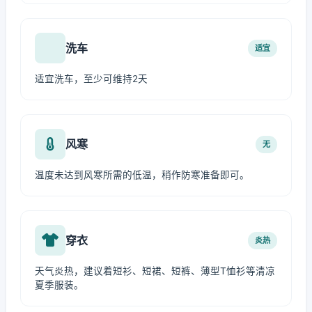
洗车
适宜
适宜洗车，至少可维持2天
风寒
无
温度未达到风寒所需的低温，稍作防寒准备即可。
穿衣
炎热
天气炎热，建议着短衫、短裙、短裤、薄型T恤衫等清凉
夏季服装。