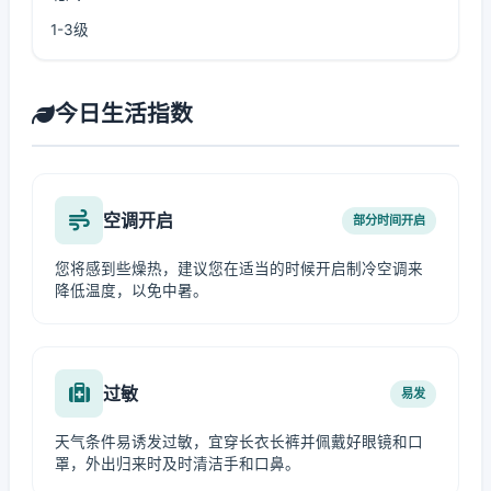
1-3级
今日生活指数
空调开启
部分时间开启
您将感到些燥热，建议您在适当的时候开启制冷空调来
降低温度，以免中暑。
过敏
易发
天气条件易诱发过敏，宜穿长衣长裤并佩戴好眼镜和口
罩，外出归来时及时清洁手和口鼻。