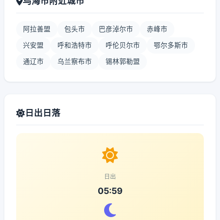
乌海市附近城市
阿拉善盟
包头市
巴彦淖尔市
赤峰市
兴安盟
呼和浩特市
呼伦贝尔市
鄂尔多斯市
通辽市
乌兰察布市
锡林郭勒盟
日出日落
日出
05:59