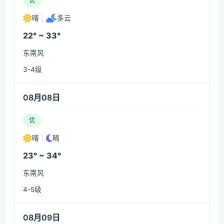
优
晴
|
多云
22° ~ 33°
东南风
3-4级
08月08日
优
晴
|
晴
23° ~ 34°
东南风
4-5级
08月09日