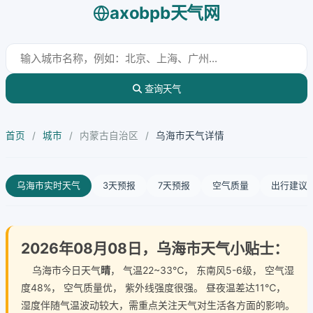
axobpb天气网
查询天气
首页
/
城市
/
内蒙古自治区
/
乌海市天气详情
乌海市实时天气
3天预报
7天预报
空气质量
出行建议
2026年08月08日，乌海市天气小贴士：
乌海市今日天气
晴
， 气温22~33℃， 东南风5-6级， 空气湿
度48%， 空气质量优， 紫外线强度很强。 昼夜温差达11℃，
湿度伴随气温波动较大，需重点关注天气对生活各方面的影响。