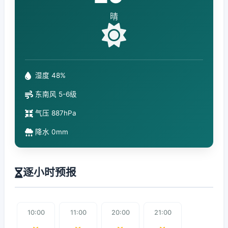
晴
湿度 48%
东南风 5-6级
气压 887hPa
降水 0mm
逐小时预报
10:00
11:00
20:00
21:00