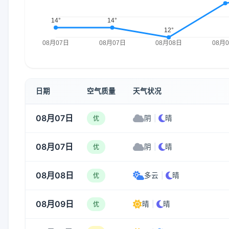
日期
空气质量
天气状况
08月07日
阴
|
晴
优
08月07日
阴
|
晴
优
08月08日
多云
|
晴
优
08月09日
晴
|
晴
优