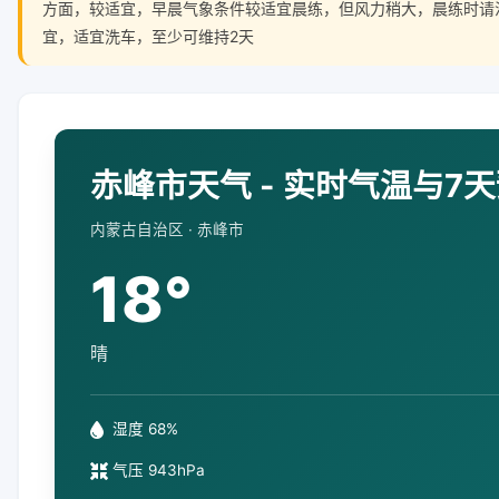
方面，较适宜，早晨气象条件较适宜晨练，但风力稍大，晨练时请
宜，适宜洗车，至少可维持2天
赤峰市天气 - 实时气温与7
内蒙古自治区 · 赤峰市
18°
晴
湿度 68%
气压 943hPa