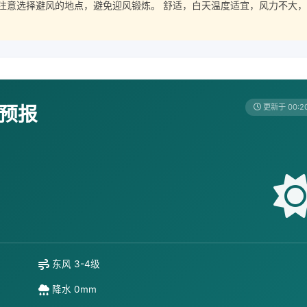
注意选择避风的地点，避免迎风锻炼。 舒适，白天温度适宜，风力不大，
天预报
更新于 00:2
东风 3-4级
降水 0mm