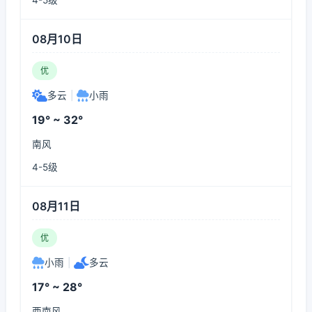
4-5级
08月10日
优
多云
|
小雨
19° ~ 32°
南风
4-5级
08月11日
优
小雨
|
多云
17° ~ 28°
西南风