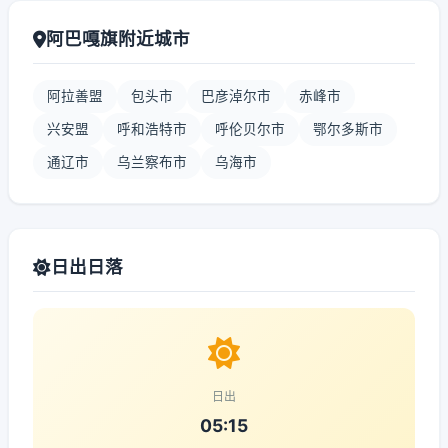
阿巴嘎旗附近城市
阿拉善盟
包头市
巴彦淖尔市
赤峰市
兴安盟
呼和浩特市
呼伦贝尔市
鄂尔多斯市
通辽市
乌兰察布市
乌海市
日出日落
日出
05:15