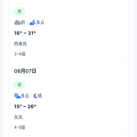
优
阴
|
多云
16° ~ 31°
西南风
3-4级
08月07日
优
多云
|
晴
15° ~ 26°
东风
4-5级