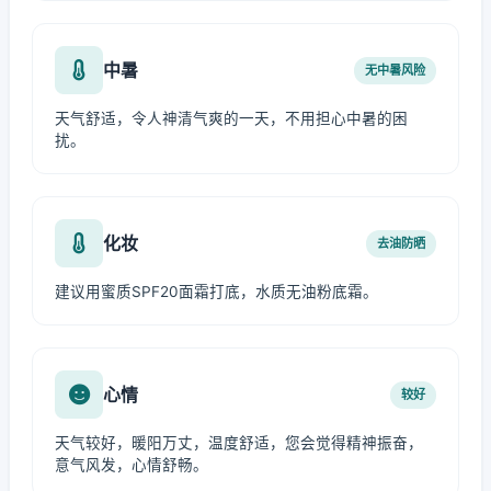
中暑
无中暑风险
天气舒适，令人神清气爽的一天，不用担心中暑的困
扰。
化妆
去油防晒
建议用蜜质SPF20面霜打底，水质无油粉底霜。
心情
较好
天气较好，暖阳万丈，温度舒适，您会觉得精神振奋，
意气风发，心情舒畅。