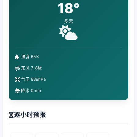
18°
多云
湿度 65%
东风 7-8级
气压 889hPa
降水 0mm
逐小时预报