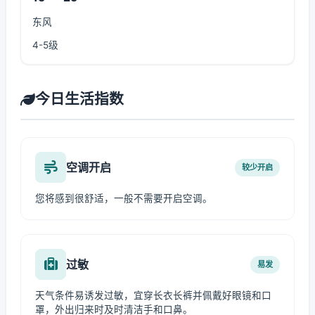
东风
4-5级
今日生活指数
空调开启
较少开启
您将感到很舒适，一般不需要开启空调。
过敏
易发
天气条件易诱发过敏，宜穿长衣长裤并佩戴好眼镜和口
罩，外出归来时及时清洁手和口鼻。