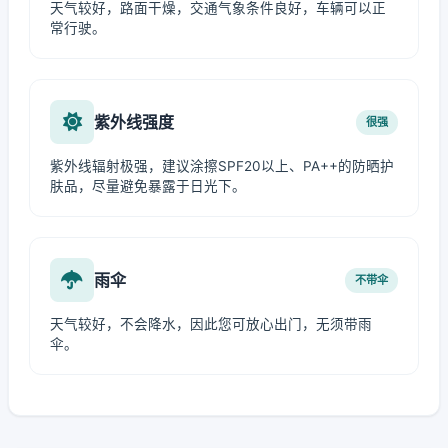
天气较好，路面干燥，交通气象条件良好，车辆可以正
常行驶。
紫外线强度
很强
紫外线辐射极强，建议涂擦SPF20以上、PA++的防晒护
肤品，尽量避免暴露于日光下。
雨伞
不带伞
天气较好，不会降水，因此您可放心出门，无须带雨
伞。