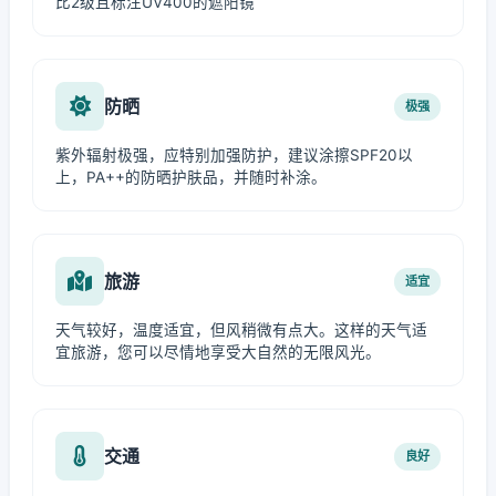
比2级且标注UV400的遮阳镜
防晒
极强
紫外辐射极强，应特别加强防护，建议涂擦SPF20以
上，PA++的防晒护肤品，并随时补涂。
旅游
适宜
天气较好，温度适宜，但风稍微有点大。这样的天气适
宜旅游，您可以尽情地享受大自然的无限风光。
交通
良好