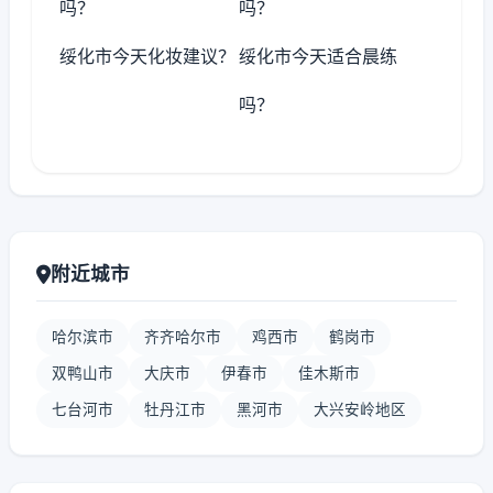
吗？
吗？
绥化市今天化妆建议？
绥化市今天适合晨练
吗？
附近城市
哈尔滨市
齐齐哈尔市
鸡西市
鹤岗市
双鸭山市
大庆市
伊春市
佳木斯市
七台河市
牡丹江市
黑河市
大兴安岭地区