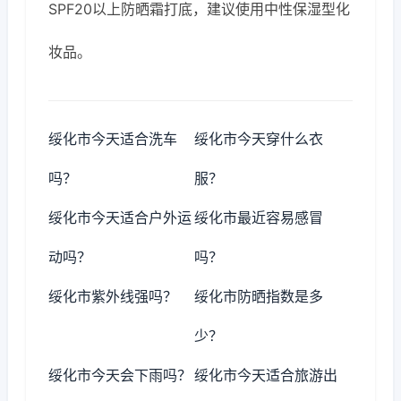
SPF20以上防晒霜打底，建议使用中性保湿型化
妆品。
绥化市今天适合洗车
绥化市今天穿什么衣
吗？
服？
绥化市今天适合户外运
绥化市最近容易感冒
动吗？
吗？
绥化市紫外线强吗？
绥化市防晒指数是多
少？
绥化市今天会下雨吗？
绥化市今天适合旅游出