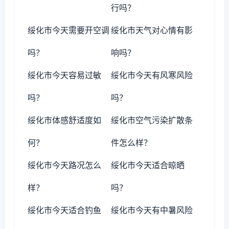
行吗？
绥化市今天需要开空调
绥化市天气对心情有影
吗？
响吗？
绥化市今天容易过敏
绥化市今天有风寒风险
吗？
吗？
绥化市体感舒适度如
绥化市空气污染扩散条
何？
件怎么样？
绥化市今天路况怎么
绥化市今天适合晾晒
样？
吗？
绥化市今天适合钓鱼
绥化市今天有中暑风险