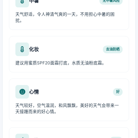
中暑
无中暑风险
天气舒适，令人神清气爽的一天，不用担心中暑的困
扰。
化妆
去油防晒
建议用蜜质SPF20面霜打底，水质无油粉底霜。
心情
好
天气较好，空气温润，和风飘飘，美好的天气会带来一
天接踵而来的好心情。