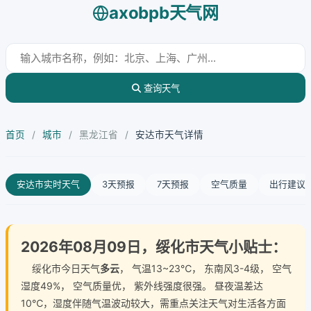
axobpb天气网
查询天气
首页
/
城市
/
黑龙江省
/
安达市天气详情
安达市实时天气
3天预报
7天预报
空气质量
出行建议
2026年08月09日，绥化市天气小贴士：
绥化市今日天气
多云
， 气温13~23℃， 东南风3-4级， 空气
湿度49%， 空气质量优， 紫外线强度很强。 昼夜温差达
10℃，湿度伴随气温波动较大，需重点关注天气对生活各方面