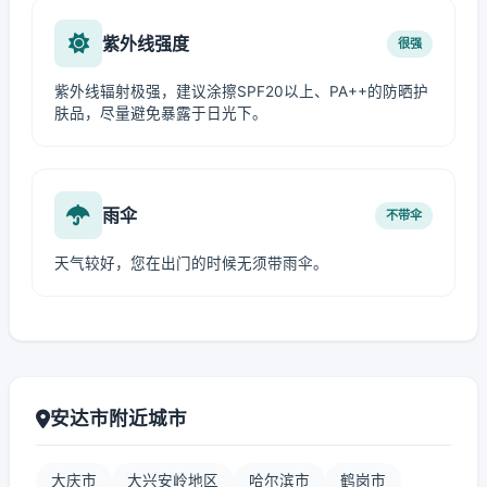
紫外线强度
很强
紫外线辐射极强，建议涂擦SPF20以上、PA++的防晒护
肤品，尽量避免暴露于日光下。
雨伞
不带伞
天气较好，您在出门的时候无须带雨伞。
安达市附近城市
大庆市
大兴安岭地区
哈尔滨市
鹤岗市