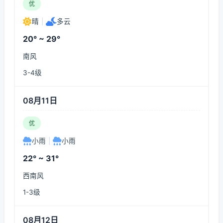
优
晴
|
多云
20° ~ 29°
南风
3-4级
08月11日
优
小雨
|
小雨
22° ~ 31°
西南风
1-3级
08月12日