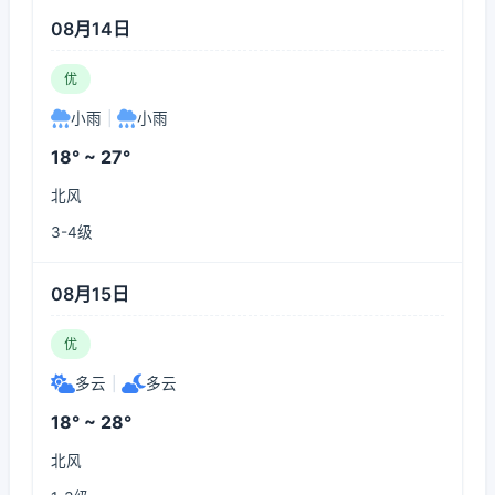
08月14日
优
小雨
|
小雨
18° ~ 27°
北风
3-4级
08月15日
优
多云
|
多云
18° ~ 28°
北风