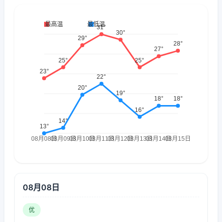
08月08日
优