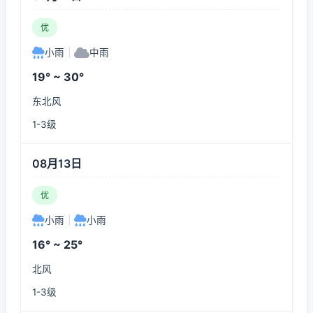
优
小雨
|
中雨
19° ~ 30°
东北风
1-3级
08月13日
优
小雨
|
小雨
16° ~ 25°
北风
1-3级