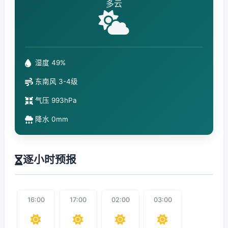
多云
湿度 49%
东南风 3-4级
气压 993hPa
降水 0mm
逐小时预报
16:00
17:00
02:00
03:00