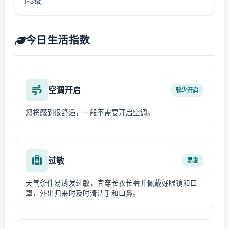
1-3级
今日生活指数
空调开启
较少开启
您将感到很舒适，一般不需要开启空调。
过敏
易发
天气条件易诱发过敏，宜穿长衣长裤并佩戴好眼镜和口
罩，外出归来时及时清洁手和口鼻。