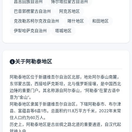
昌吉回族自治州
博尔塔拉蒙古自治州
巴音郭楞蒙古自治州
阿克苏地区
克孜勒苏柯尔克孜自治州
喀什地区
和田地区
伊犁哈萨克自治州
塔城地区
关于阿勒泰地区
阿勒泰地区位于新疆维吾尔自治区北部，地处阿尔泰山南麓，
东邻蒙古国，西接哈萨克斯坦，北与俄罗斯接壤，是中国西北
边陲的重要门户。其名称源自阿尔泰山，“阿勒泰”在蒙古语中
意为“金山”。
阿勒泰地区隶属于新疆维吾尔自治区，下辖阿勒泰市、布尔津
县、富蕴县等6县1市。总面积约11.8万平方千米，2022年末常
住人口约为60万人。
历史上，阿勒泰地区是古丝绸之路北道的重要通道，自汉代起
就纳入中...