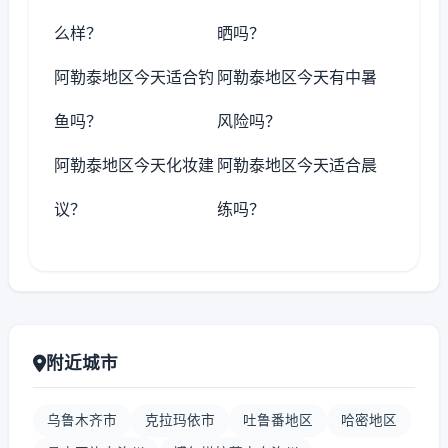
么样？
晒吗？
阿勒泰地区今天适合钓
阿勒泰地区今天有中暑
鱼吗？
风险吗？
阿勒泰地区今天化妆建
阿勒泰地区今天适合晨
议？
练吗？
附近城市
乌鲁木齐市
克拉玛依市
吐鲁番地区
哈密地区