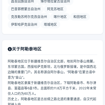
昌吉回族自治州
博尔塔拉蒙古自治州
巴音郭楞蒙古自治州
阿克苏地区
克孜勒苏柯尔克孜自治州
喀什地区
和田地区
伊犁哈萨克自治州
塔城地区
关于阿勒泰地区
阿勒泰地区位于新疆维吾尔自治区北部，地处阿尔泰山南麓，
东邻蒙古国，西接哈萨克斯坦，北与俄罗斯接壤，是中国西北
边陲的重要门户。其名称源自阿尔泰山，“阿勒泰”在蒙古语中
意为“金山”。
阿勒泰地区隶属于新疆维吾尔自治区，下辖阿勒泰市、布尔津
县、富蕴县等6县1市。总面积约11.8万平方千米，2022年末常
住人口约为60万人。
历史上，阿勒泰地区是古丝绸之路北道的重要通道，自汉代起
就纳入中...