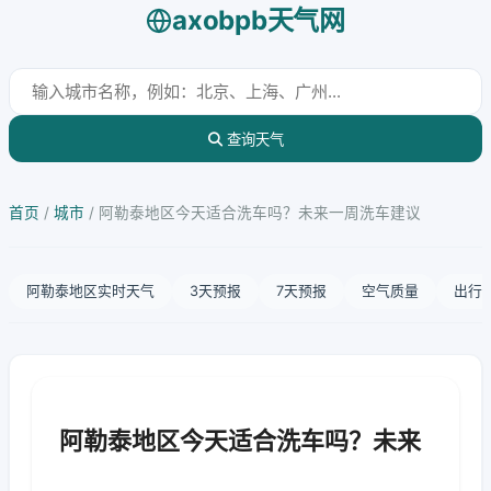
axobpb天气网
查询天气
首页
/
城市
/
阿勒泰地区今天适合洗车吗？未来一周洗车建议
阿勒泰地区实时天气
3天预报
7天预报
空气质量
出行
阿勒泰地区今天适合洗车吗？未来