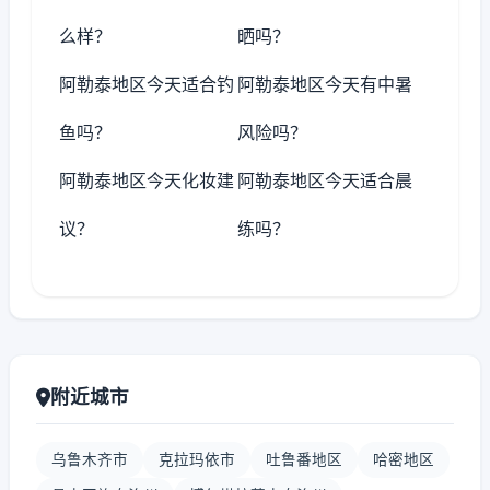
么样？
晒吗？
阿勒泰地区今天适合钓
阿勒泰地区今天有中暑
鱼吗？
风险吗？
阿勒泰地区今天化妆建
阿勒泰地区今天适合晨
议？
练吗？
附近城市
乌鲁木齐市
克拉玛依市
吐鲁番地区
哈密地区