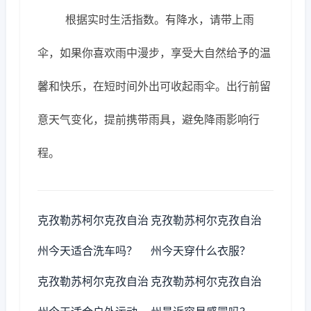
根据实时生活指数。有降水，请带上雨
伞，如果你喜欢雨中漫步，享受大自然给予的温
馨和快乐，在短时间外出可收起雨伞。出行前留
意天气变化，提前携带雨具，避免降雨影响行
程。
克孜勒苏柯尔克孜自治
克孜勒苏柯尔克孜自治
州今天适合洗车吗？
州今天穿什么衣服？
克孜勒苏柯尔克孜自治
克孜勒苏柯尔克孜自治