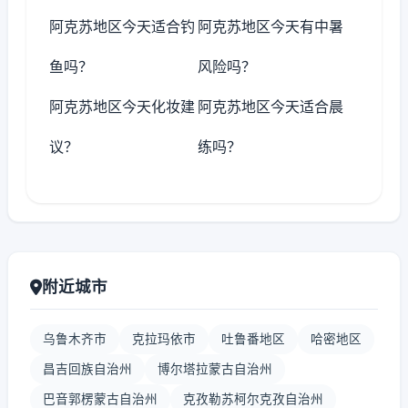
阿克苏地区今天适合钓
阿克苏地区今天有中暑
鱼吗？
风险吗？
阿克苏地区今天化妆建
阿克苏地区今天适合晨
议？
练吗？
附近城市
乌鲁木齐市
克拉玛依市
吐鲁番地区
哈密地区
昌吉回族自治州
博尔塔拉蒙古自治州
巴音郭楞蒙古自治州
克孜勒苏柯尔克孜自治州