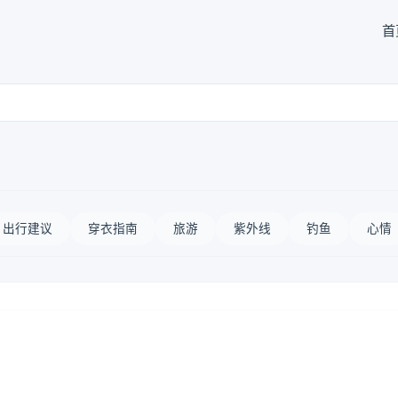
首
出行建议
穿衣指南
旅游
紫外线
钓鱼
心情