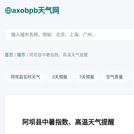
axobpb天气网
首页
/
城市
/
阿坝县中暑指数、高温天气提醒
阿坝县实时天气
3天预报
7天预报
空气质量
阿坝县中暑指数、高温天气提醒