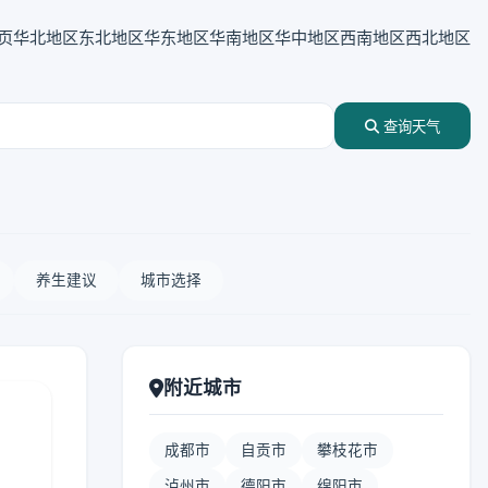
页
华北地区
东北地区
华东地区
华南地区
华中地区
西南地区
西北地区
查询天气
养生建议
城市选择
附近城市
成都市
自贡市
攀枝花市
泸州市
德阳市
绵阳市