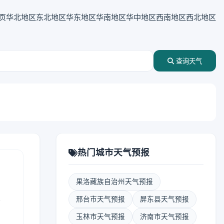
页
华北地区
东北地区
华东地区
华南地区
华中地区
西南地区
西北地区
查询天气
热门城市天气预报
果洛藏族自治州天气预报
表
邢台市天气预报
屏东县天气预报
玉林市天气预报
济南市天气预报
报