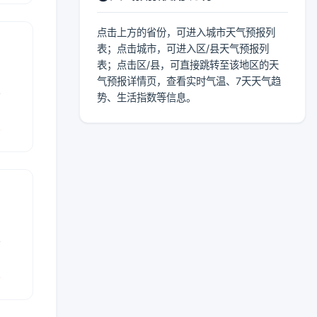
点击上方的省份，可进入城市天气预报列
表；点击城市，可进入区/县天气预报列
表；点击区/县，可直接跳转至该地区的天
气预报详情页，查看实时气温、7天天气趋
表
势、生活指数等信息。
报
表
报