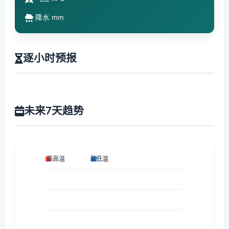
降水 mm
逐小时预报
未来7天趋势