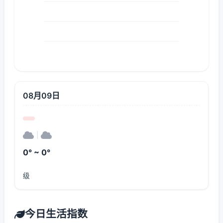
08月09日
|
0° ~ 0°
级
今日生活指数