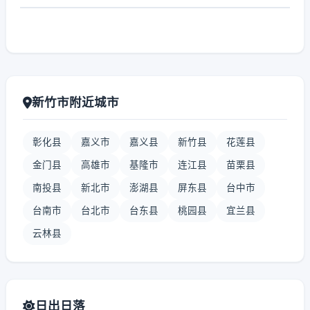
新竹市附近城市
彰化县
嘉义市
嘉义县
新竹县
花莲县
金门县
高雄市
基隆市
连江县
苗栗县
南投县
新北市
澎湖县
屏东县
台中市
台南市
台北市
台东县
桃园县
宜兰县
云林县
日出日落