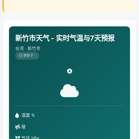
新竹市天气 - 实时气温与7天预报
台湾 · 新竹市
更新于 :
°
湿度 %
级
气压 hPa