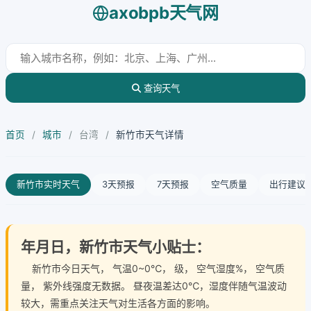
axobpb天气网
查询天气
首页
/
城市
/
台湾
/
新竹市天气详情
新竹市实时天气
3天预报
7天预报
空气质量
出行建议
年月日，新竹市天气小贴士：
新竹市今日天气
， 气温0~0℃， 级， 空气湿度%， 空气质
量， 紫外线强度无数据。 昼夜温差达0℃，湿度伴随气温波动
较大，需重点关注天气对生活各方面的影响。