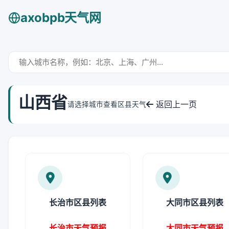
axobpb天气网
山西省
返回上一页
请选择城市查看区县天气
长治市区县列表
大同市区县列表
长治市天气预报
大同市天气预报