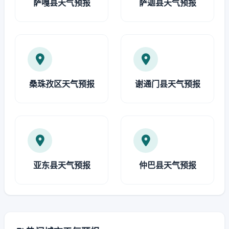
萨嘎县天气预报
萨迦县天气预报
桑珠孜区天气预报
谢通门县天气预报
亚东县天气预报
仲巴县天气预报