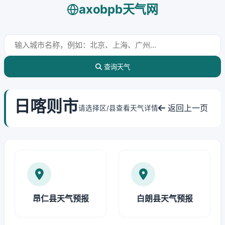
axobpb天气网
查询天气
日喀则市
返回上一页
请选择区/县查看天气详情
昂仁县天气预报
白朗县天气预报