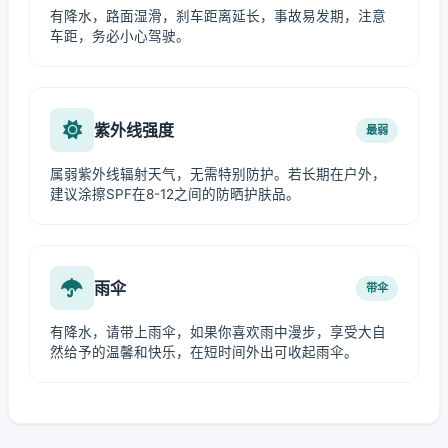
有降水，路面湿滑，刹车距离延长，事故易发期，注意
车距，务必小心驾驶。
紫外线强度
最弱
属弱紫外线辐射天气，无需特别防护。若长期在户外，
建议涂擦SPF在8-12之间的防晒护肤品。
雨伞
带伞
有降水，请带上雨伞，如果你喜欢雨中漫步，享受大自
然给予的温馨和快乐，在短时间外出可收起雨伞。