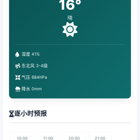
16°
晴
湿度 41%
东北风 3-4级
气压 684hPa
降水 0mm
逐小时预报
10:00
11:00
20:00
21:00