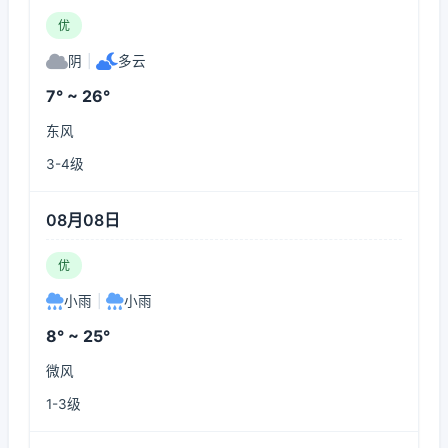
优
阴
|
多云
7° ~ 26°
东风
3-4级
08月08日
优
小雨
|
小雨
8° ~ 25°
微风
1-3级