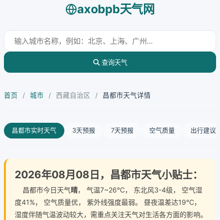
axobpb天气网
查询天气
首页
/
城市
/
西藏自治区
/
昌都市天气详情
昌都市实时天气
3天预报
7天预报
空气质量
出行建议
2026年08月08日，昌都市天气小贴士：
昌都市今日天气
晴
， 气温7~26℃， 东北风3-4级， 空气湿
度41%， 空气质量优， 紫外线强度最弱。 昼夜温差达19℃，
湿度伴随气温波动较大，需重点关注天气对生活各方面的影响。