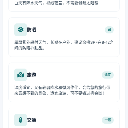
白天有降水天气，视线较差，不需要佩戴太阳镜
防晒
弱
属弱紫外辐射天气，长期在户外，建议涂擦SPF在8-12之
间的防晒护肤品。
旅游
适宜
温度适宜，又有较弱降水和微风作伴，会给您的旅行带
来意想不到的景象，适宜旅游，可不要错过机会呦！
交通
一般