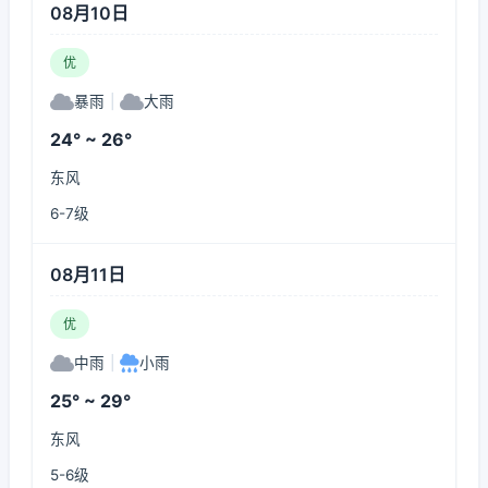
08月10日
优
暴雨
|
大雨
24° ~ 26°
东风
6-7级
08月11日
优
中雨
|
小雨
25° ~ 29°
东风
5-6级