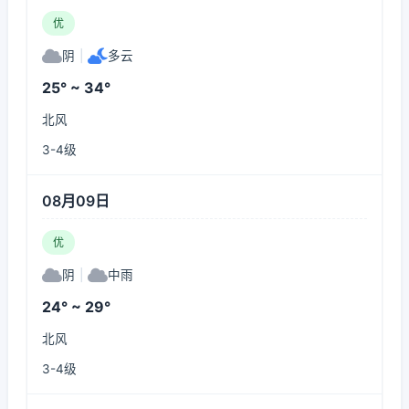
优
阴
|
多云
25° ~ 34°
北风
3-4级
08月09日
优
阴
|
中雨
24° ~ 29°
北风
3-4级