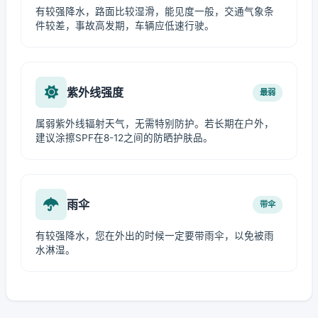
有较强降水，路面比较湿滑，能见度一般，交通气象条
件较差，事故高发期，车辆应低速行驶。
紫外线强度
最弱
属弱紫外线辐射天气，无需特别防护。若长期在户外，
建议涂擦SPF在8-12之间的防晒护肤品。
雨伞
带伞
有较强降水，您在外出的时候一定要带雨伞，以免被雨
水淋湿。