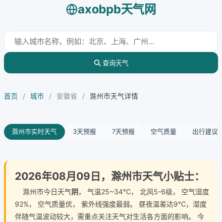
axobpb天气网
查询天气
首页
/
城市
/
安徽省
/
滁州市天气详情
滁州市实时天气
3天预报
7天预报
空气质量
出行建议
2026年08月09日，滁州市天气小贴士：
滁州市今日天气
阴
， 气温25~34℃， 北风5-6级， 空气湿度
92%， 空气质量优， 紫外线强度最弱。 昼夜温差达9℃，湿度
伴随气温波动较大，需重点关注天气对生活各方面的影响。 今