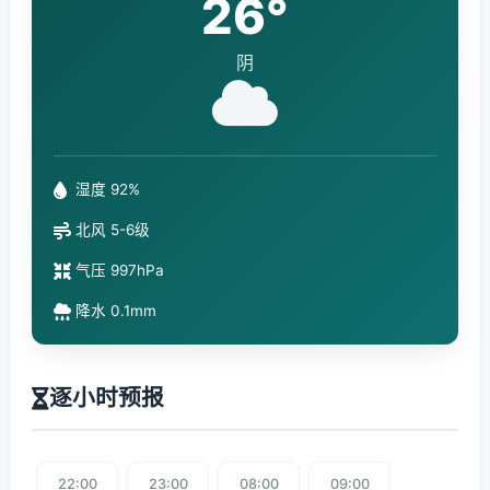
26°
阴
湿度 92%
北风 5-6级
气压 997hPa
降水 0.1mm
逐小时预报
22:00
23:00
08:00
09:00