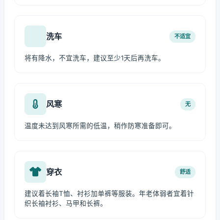
洗车
不适宜
将有降水，不宜洗车，建议至少1天后再洗车。
风寒
无
温度未达到风寒所需的低温，稍作防寒准备即可。
穿衣
舒适
建议着长袖T恤、衬衫加单裤等服装。年老体弱者宜着针
织长袖衬衫、马甲和长裤。