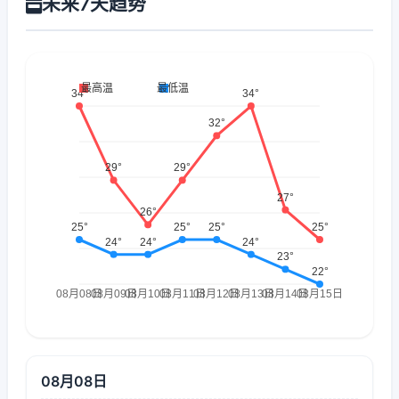
未来7天趋势
08月08日