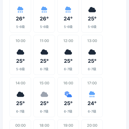
26°
26°
24°
25°
5-6级
5-6级
5-6级
5-6级
10:00
11:00
12:00
13:00
25°
25°
25°
25°
5-6级
6-7级
6-7级
6-7级
14:00
15:00
16:00
17:00
25°
25°
25°
24°
6-7级
6-7级
6-7级
6-7级
00:00
18:00
19:00
20:00