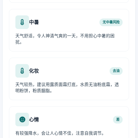
中暑
无中暑风险
天气舒适，令人神清气爽的一天，不用担心中暑的困
扰。
化妆
去油
天气较热，建议用露质面霜打底，水质无油粉底霜，透
明粉饼，粉质胭脂。
心情
差
有较强降水，会让人心情不佳，注意自我调节。