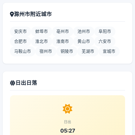
滁州市附近城市
安庆市
蚌埠市
亳州市
池州市
阜阳市
合肥市
淮北市
淮南市
黄山市
六安市
马鞍山市
宿州市
铜陵市
芜湖市
宣城市
日出日落
日出
05:27