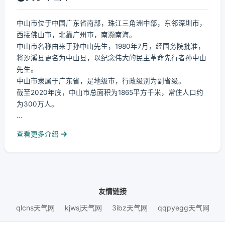
中山市位于中国广东省南部，珠江三角洲中部，东邻深圳市，
西接佛山市，北靠广州市，南濒南海。
中山市名称由来于孙中山先生，1980年7月，经国务院批准，
将沙溪县更名为中山县，以纪念伟大的民主革命先行者孙中山
先生。
中山市隶属于广东省，是地级市，行政级别为副省级。
截至2020年底，中山市总面积为1865平方千米，常住人口约
为300万人。
...
查看更多介绍
友情链接
qlcns天气网
kjwsj天气网
3ibz天气网
qqpyegg天气网