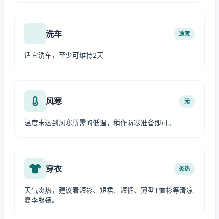
洗车
适宜
适宜洗车，至少可维持2天
风寒
无
温度未达到风寒所需的低温，稍作防寒准备即可。
穿衣
炎热
天气炎热，建议着短衫、短裙、短裤、薄型T恤衫等清凉
夏季服装。