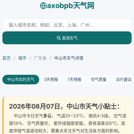
axobpb天气网
查询天气
首页
/
城市
/
广东省
/
中山市天气详情
中山市实时天气
3天预报
7天预报
空气质量
出行建议
2026年08月07日，中山市天气小贴士：
中山市今日天气
多云
， 气温25~33℃， 南风4-5级， 空气湿
度56%， 空气质量优， 紫外线强度很强。 昼夜温差达8℃，湿
度伴随气温波动较大，需重点关注天气对生活各方面的影响。