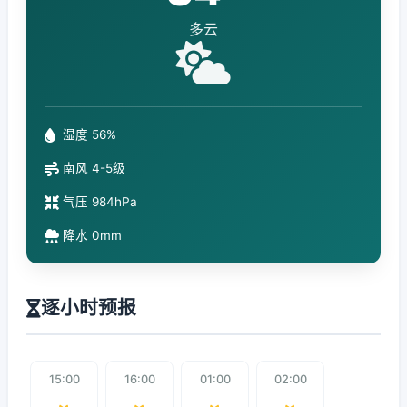
多云
湿度 56%
南风 4-5级
气压 984hPa
降水 0mm
逐小时预报
15:00
16:00
01:00
02:00