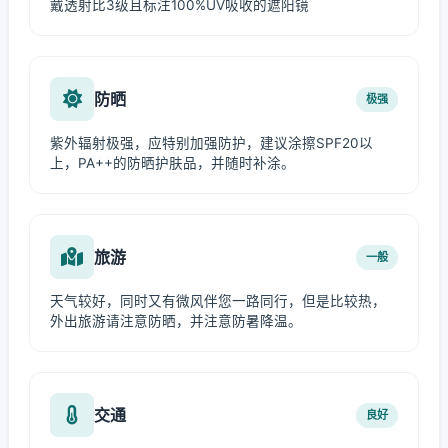
戴透射比3级且标注100%UV吸收的遮阳镜
防晒
极强
紫外辐射极强，应特别加强防护，建议涂擦SPF20以
上，PA++的防晒护肤品，并随时补涂。
旅游
一般
天气较好，同时又有微风伴您一路同行，但是比较热，
外出旅游请注意防晒，并注意防暑降温。
交通
良好