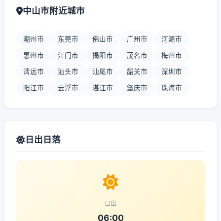
中山市附近城市
潮州市
东莞市
佛山市
广州市
河源市
惠州市
江门市
揭阳市
茂名市
梅州市
清远市
汕头市
汕尾市
韶关市
深圳市
阳江市
云浮市
湛江市
肇庆市
珠海市
日出日落
日出
06:00