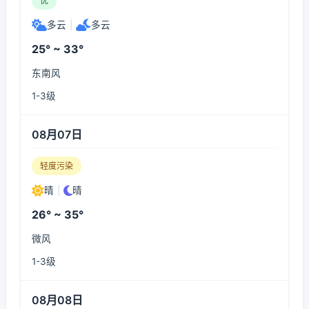
优
多云
|
多云
25° ~ 33°
东南风
1-3级
08月07日
轻度污染
晴
|
晴
26° ~ 35°
微风
1-3级
08月08日