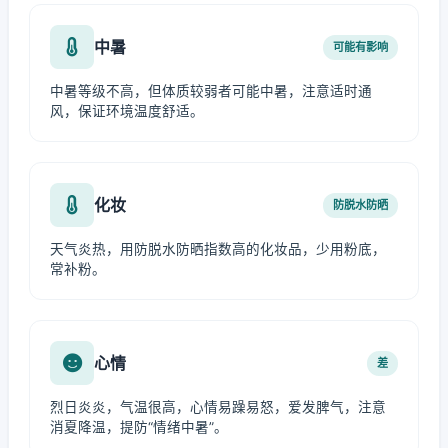
中暑
可能有影响
中暑等级不高，但体质较弱者可能中暑，注意适时通
风，保证环境温度舒适。
化妆
防脱水防晒
天气炎热，用防脱水防晒指数高的化妆品，少用粉底，
常补粉。
心情
差
烈日炎炎，气温很高，心情易躁易怒，爱发脾气，注意
消夏降温，提防“情绪中暑”。