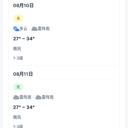
08月10日
良
多云
|
雷阵雨
27° ~ 34°
微风
1-3级
08月11日
优
雷阵雨
|
雷阵雨
27° ~ 34°
微风
1-3级