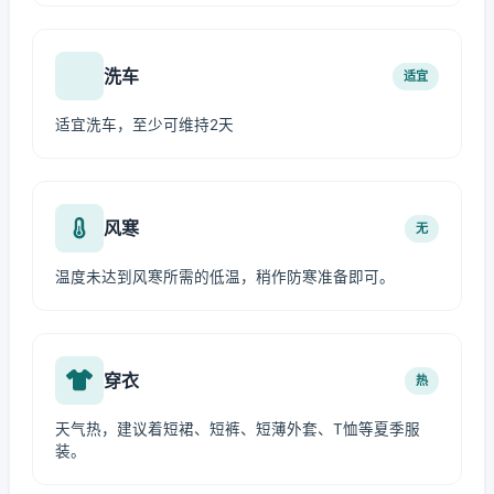
洗车
适宜
适宜洗车，至少可维持2天
风寒
无
温度未达到风寒所需的低温，稍作防寒准备即可。
穿衣
热
天气热，建议着短裙、短裤、短薄外套、T恤等夏季服
装。