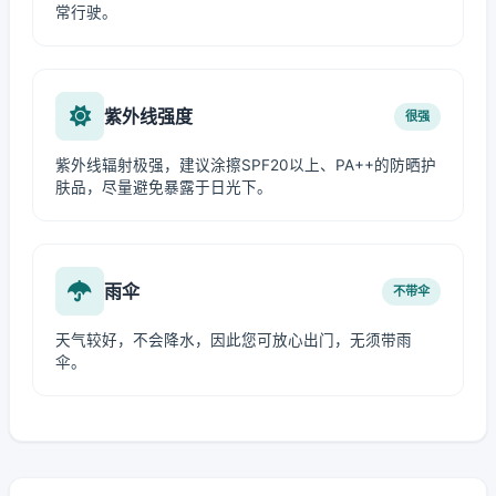
常行驶。
紫外线强度
很强
紫外线辐射极强，建议涂擦SPF20以上、PA++的防晒护
肤品，尽量避免暴露于日光下。
雨伞
不带伞
天气较好，不会降水，因此您可放心出门，无须带雨
伞。