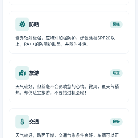
防晒
极强
紫外辐射极强，应特别加强防护，建议涂擦SPF20以
上，PA++的防晒护肤品，并随时补涂。
旅游
适宜
天气较好，但丝毫不会影响您的心情。微风，虽天气稍
热，却仍适宜旅游，不要错过机会呦！
交通
良好
天气较好，路面干燥，交通气象条件良好，车辆可以正