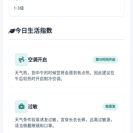
1-3级
今日生活指数
空调开启
部分时间开启
天气热，到中午的时候您将会感到有点热，因此建议在
午后较热时开启制冷空调。
过敏
较易发
天气条件较易诱发过敏，宜穿长衣长裤，远离过敏源，
适当佩戴眼镜和口罩。