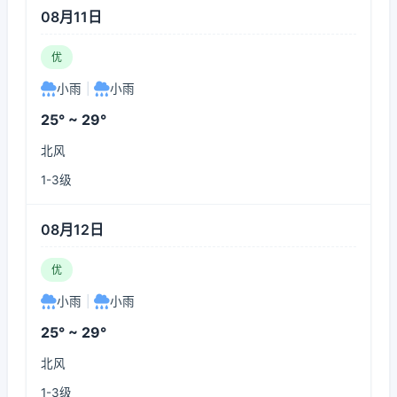
08月11日
优
小雨
|
小雨
25° ~ 29°
北风
1-3级
08月12日
优
小雨
|
小雨
25° ~ 29°
北风
1-3级