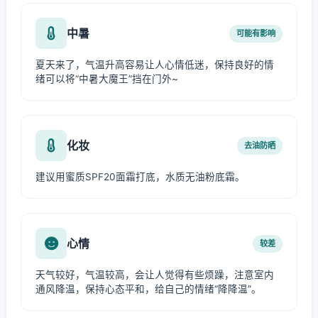
中暑
可能有影响
夏天来了，气温升高容易让人心情低迷，保持良好的情
绪可以将“中暑大魔王”挡在门外~
化妆
去油防晒
建议用蜜质SPF20面霜打底，水质无油粉底霜。
心情
较差
天气较好，气温较高，会让人觉得有些烦躁，注意室内
通风降温，保持心态平和，给自己的情绪“降降温”。