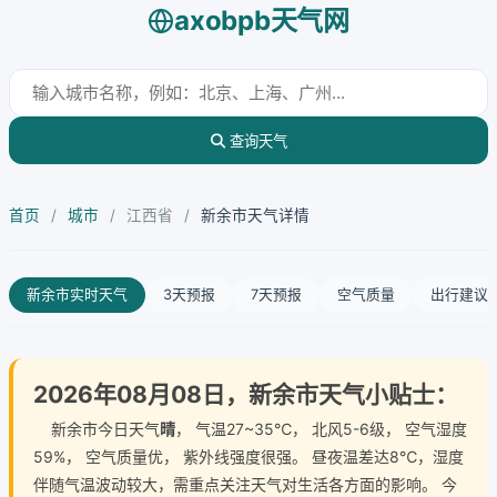
axobpb天气网
查询天气
首页
/
城市
/
江西省
/
新余市天气详情
新余市实时天气
3天预报
7天预报
空气质量
出行建议
2026年08月08日，新余市天气小贴士：
新余市今日天气
晴
， 气温27~35℃， 北风5-6级， 空气湿度
59%， 空气质量优， 紫外线强度很强。 昼夜温差达8℃，湿度
伴随气温波动较大，需重点关注天气对生活各方面的影响。 今