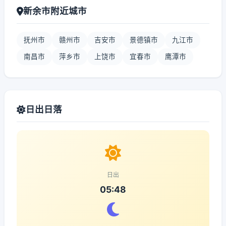
新余市附近城市
抚州市
赣州市
吉安市
景德镇市
九江市
南昌市
萍乡市
上饶市
宜春市
鹰潭市
日出日落
日出
05:48