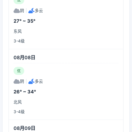
优
阴
|
多云
27° ~ 35°
东风
3-4级
08月08日
优
阴
|
多云
26° ~ 34°
北风
3-4级
08月09日