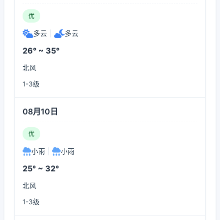
优
多云
|
多云
26° ~ 35°
北风
1-3级
08月10日
优
小雨
|
小雨
25° ~ 32°
北风
1-3级