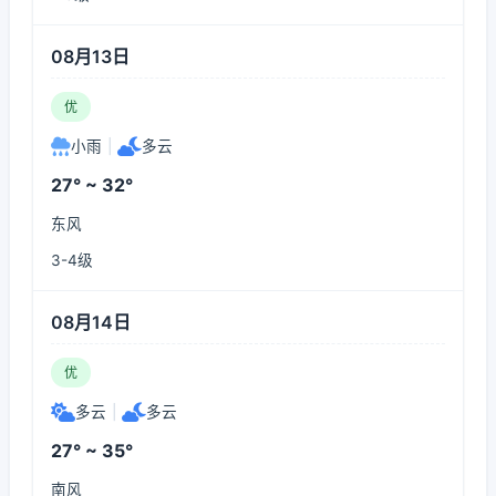
08月13日
优
小雨
|
多云
27° ~ 32°
东风
3-4级
08月14日
优
多云
|
多云
27° ~ 35°
南风