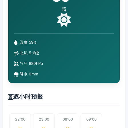
晴
湿度 59%
北风 5-6级
气压 980hPa
降水 0mm
逐小时预报
22:00
23:00
08:00
09:00