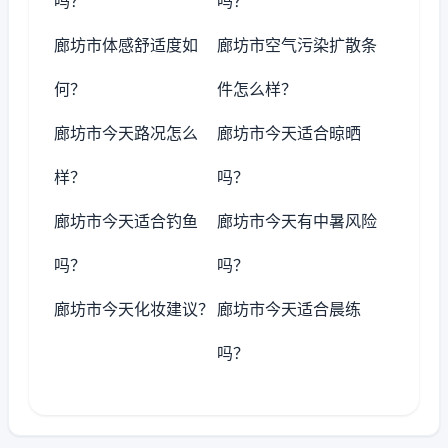
吗？
吗？
廊坊市体感舒适度如
廊坊市空气污染扩散条
何？
件怎么样？
廊坊市今天路况怎么
廊坊市今天适合晾晒
样？
吗？
廊坊市今天适合钓鱼
廊坊市今天有中暑风险
吗？
吗？
廊坊市今天化妆建议？
廊坊市今天适合晨练
吗？