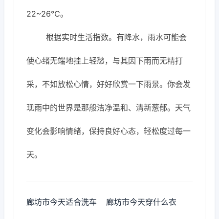
22~26℃。
根据实时生活指数。有降水，雨水可能会
使心绪无端地挂上轻愁，与其因下雨而无精打
采，不如放松心情，好好欣赏一下雨景。你会发
现雨中的世界是那般洁净温和、清新葱郁。天气
变化会影响情绪，保持良好心态，轻松度过每一
天。
廊坊市今天适合洗车
廊坊市今天穿什么衣