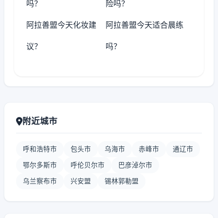
吗？
险吗？
阿拉善盟今天化妆建
阿拉善盟今天适合晨练
议？
吗？
附近城市
呼和浩特市
包头市
乌海市
赤峰市
通辽市
鄂尔多斯市
呼伦贝尔市
巴彦淖尔市
乌兰察布市
兴安盟
锡林郭勒盟