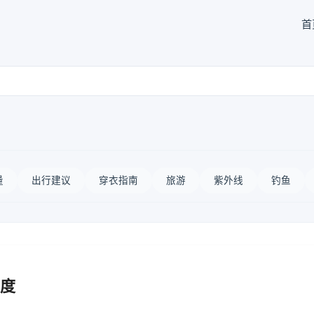
首
量
出行建议
穿衣指南
旅游
紫外线
钓鱼
度