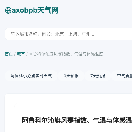
axobpb天气网
首页
/
城市
/
阿鲁科尔沁旗风寒指数、气温与体感温度
阿鲁科尔沁旗实时天气
3天预报
7天预报
空气质
阿鲁科尔沁旗风寒指数、气温与体感温