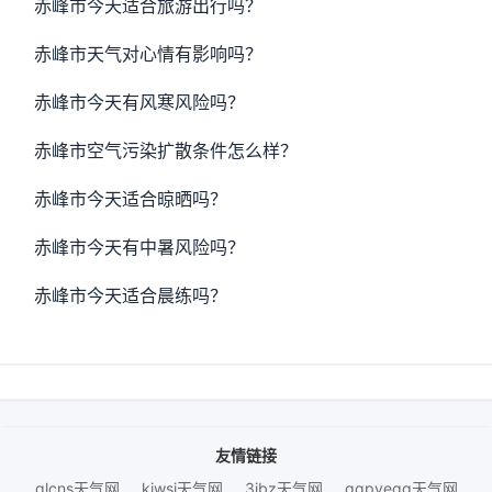
赤峰市今天适合旅游出行吗？
赤峰市天气对心情有影响吗？
赤峰市今天有风寒风险吗？
赤峰市空气污染扩散条件怎么样？
赤峰市今天适合晾晒吗？
赤峰市今天有中暑风险吗？
赤峰市今天适合晨练吗？
友情链接
qlcns天气网
kjwsj天气网
3ibz天气网
qqpyegg天气网