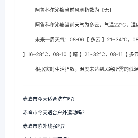
阿鲁科尔沁旗当前风寒指数为【无】
阿鲁科尔沁旗当前天气为多云，气温22℃，湿度6
未来一周天气：08-06【 多云 】21~34℃，08-
】16~28℃，08-10【 晴 】21~32℃，08-11【 多
根据实时生活指数。温度未达到风寒所需的低
赤峰市今天适合洗车吗？
赤峰市今天适合户外运动吗？
赤峰市紫外线强吗？