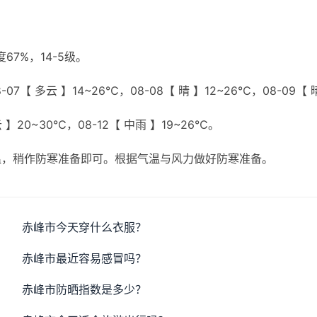
7%，14-5级。
07【 多云 】14~26℃，08-08【 晴 】12~26℃，08-09【 
云 】20~30℃，08-12【 中雨 】19~26℃。
温，稍作防寒准备即可。根据气温与风力做好防寒准备。
赤峰市今天穿什么衣服？
赤峰市最近容易感冒吗？
赤峰市防晒指数是多少？